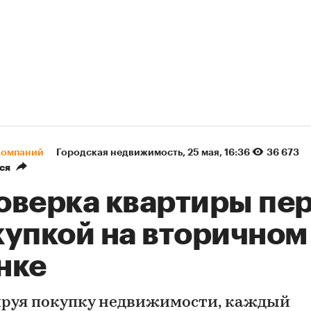
компаний
Городская недвижимость
⁠,
25 мая, 16:36
36 673
ся
оверка квартиры пе
купкой на вторичном
нке
руя покупку недвижимости, каждый