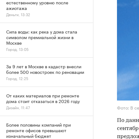
естественному уровню после
ажиотажа
Деньги, 13:32
Сила воды: как река у дома стала
символом премиальной жизни в
Москве
Город, 13:05
За 9 лет в Москве в кадастр внесли
более 500 новостроек по реновации
Город, 12:25
От каких материалов при ремонте
дома стоит отказаться в 2026 году
Фото: В с
Дизайн, 11:47
По данн
Более половины компаний при
сентябр
ремонте офисов превышают
изначальный бюджет
предлож