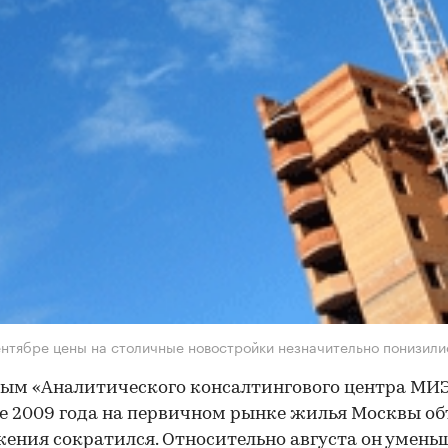
ентябре цены на столичные новостройки незначительно понизили
ым «Аналитического консалтингового центра МИ
е 2009 года на первичном рынке жилья Москвы о
ения сократился. Относительно августа он умень