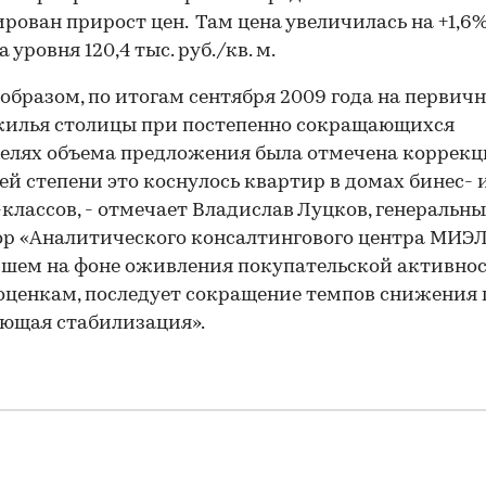
рован прирост цен. Там цена увеличилась на +1,6
 уровня 120,4 тыс. руб./кв. м.
образом, по итогам сентября 2009 года на первич
жилья столицы при постепенно сокращающихся
елях объема предложения была отмечена коррекци
ей степени это коснулось квартир в домах бинес- 
классов, - отмечает Владислав Луцков, генеральн
р «Аналитического консалтингового центра МИЭЛЬ
шем на фоне оживления покупательской активнос
ценкам, последует сокращение темпов снижения 
ющая стабилизация».