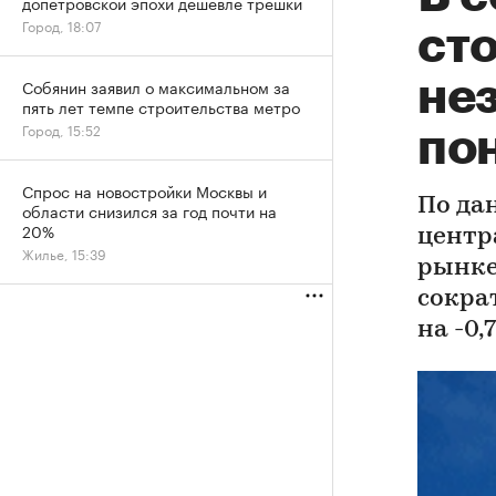
допетровской эпохи дешевле трешки
Город, 18:07
ст
не
Собянин заявил о максимальном за
пять лет темпе строительства метро
Город, 15:52
по
Спрос на новостройки Москвы и
По да
области снизился за год почти на
20%
центр
Жилье, 15:39
рынке
сокра
на -0,