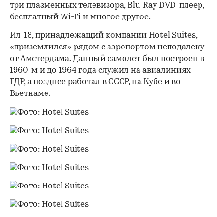
три плазменных телевизора, Blu-Ray DVD-плеер,
бесплатный Wi-Fi и многое другое.
Ил-18, принадлежащий компании Hotel Suites,
«приземлился» рядом с аэропортом неподалеку
от Амстердама. Данный самолет был построен в
1960-м и до 1964 года служил на авиалиниях
ГДР, а позднее работал в СССР, на Кубе и во
Вьетнаме.
00:00
/
00:00