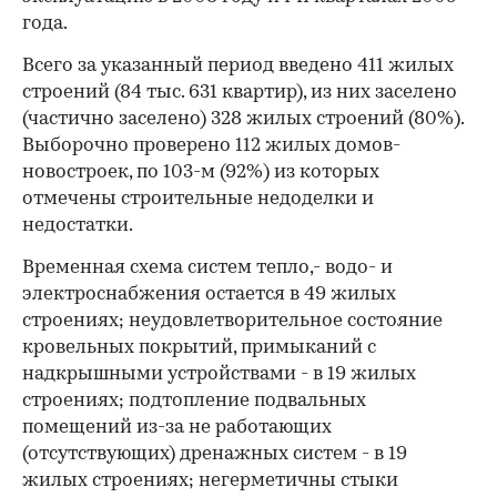
года.
Всего за указанный период введено 411 жилых
строений (84 тыс. 631 квартир), из них заселено
(частично заселено) 328 жилых строений (80%).
Выборочно проверено 112 жилых домов-
новостроек, по 103-м (92%) из которых
отмечены строительные недоделки и
недостатки.
Временная схема систем тепло,- водо- и
электроснабжения остается в 49 жилых
строениях; неудовлетворительное состояние
кровельных покрытий, примыканий с
надкрышными устройствами - в 19 жилых
строениях; подтопление подвальных
помещений из-за не работающих
(отсутствующих) дренажных систем - в 19
жилых строениях; негерметичны стыки