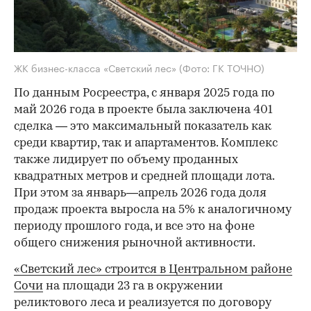
ЖК бизнес-класса «Светский лес»
(Фото: ГК ТОЧНО)
По данным Росреестра, с января 2025 года по
май 2026 года в проекте была заключена 401
сделка — это максимальный показатель как
среди квартир, так и апартаментов. Комплекс
также лидирует по объему проданных
квадратных метров и средней площади лота.
При этом за январь—апрель 2026 года доля
продаж проекта выросла на 5% к аналогичному
периоду прошлого года, и все это на фоне
общего снижения рыночной активности.
«Светский лес» строится в Центральном районе
Сочи
на площади 23 га в окружении
реликтового леса и реализуется по договору