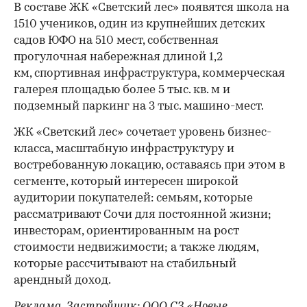
В составе ЖК «Светский лес» появятся школа на
1510 учеников, один из крупнейших детских
садов ЮФО на 510 мест, собственная
прогулочная набережная длиной 1,2
км, спортивная инфраструктура, коммерческая
галерея площадью более 5 тыс. кв. м и
подземный паркинг на 3 тыс. машино-мест.
ЖК «Светский лес» сочетает уровень бизнес-
00:00
/
00:00
класса, масштабную инфраструктуру и
востребованную локацию, оставаясь при этом в
сегменте, который интересен широкой
аудитории покупателей: семьям, которые
рассматривают Сочи для постоянной жизни;
инвесторам, ориентированным на рост
стоимости недвижимости; а также людям,
которые рассчитывают на стабильный
арендный доход.
Реклама. Застройщик: ООО СЗ «Новые