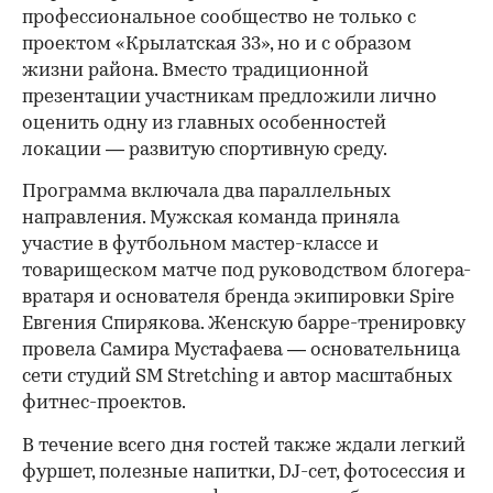
профессиональное сообщество не только с
проектом «Крылатская 33», но и с образом
жизни района. Вместо традиционной
презентации участникам предложили лично
оценить одну из главных особенностей
локации — развитую спортивную среду.
Программа включала два параллельных
направления. Мужская команда приняла
участие в футбольном мастер-классе и
товарищеском матче под руководством блогера-
вратаря и основателя бренда экипировки Spire
Евгения Спирякова. Женскую барре-тренировку
провела Самира Мустафаева — основательница
сети студий SM Stretching и автор масштабных
фитнес-проектов.
В течение всего дня гостей также ждали легкий
фуршет, полезные напитки, DJ-сет, фотосессия и