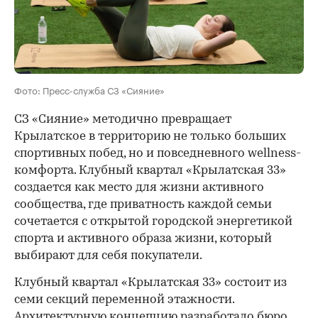
Фото: Пресс-служба СЗ «Сияние»
СЗ «Сияние» методично превращает
Крылатское в территорию не только больших
спортивных побед, но и повседневного wellness-
комфорта. Клубный квартал «Крылатская 33»
создается как место для жизни активного
сообщества, где приватность каждой семьи
сочетается с открытой городской энергетикой
спорта и активного образа жизни, который
выбирают для себя покупатели.
Клубный квартал «Крылатская 33» состоит из
семи секций переменной этажности.
Архитектурную концепцию разработало бюро