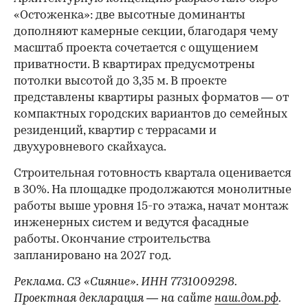
«Остоженка»: две высотные доминанты
дополняют камерные секции, благодаря чему
масштаб проекта сочетается с ощущением
приватности. В квартирах предусмотрены
потолки высотой до 3,35 м. В проекте
представлены квартиры разных форматов — от
компактных городских вариантов до семейных
резиденций, квартир с террасами и
двухуровневого скайхауса.
Строительная готовность квартала оценивается
в 30%. На площадке продолжаются монолитные
работы выше уровня 15-го этажа, начат монтаж
инженерных систем и ведутся фасадные
работы. Окончание строительства
запланировано на 2027 год.
Реклама. СЗ «Сияние». ИНН 7731009298.
Проектная декларация — на сайте
наш.дом.рф
.