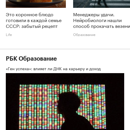
Это коронное блюдо
Менеджеры удачи.
готовили в каждой семье
Нейробиологи нашли
СССР: забытый рецепт
способ прокачать везен
Life
Образование
РБК Образование
«Ген успеха»: влияет ли ДНК на карьеру и доход