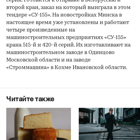
серии. Готовится к отправке в Белоруссию и
второй кран, заказ на который выиграла в этом
тендере «СУ-155». На новостройках Минска в
настоящее время уже установлены и работают
четыре произведенные на
машиностроительных предприятиях «СУ-155»
крана 515-й и 420-й серий. Их изготавливают на
машиностроительном заводе в Одинцово
Московской области и на заводе
«Строммашина» в Кохме Ивановской области.
Читайте также