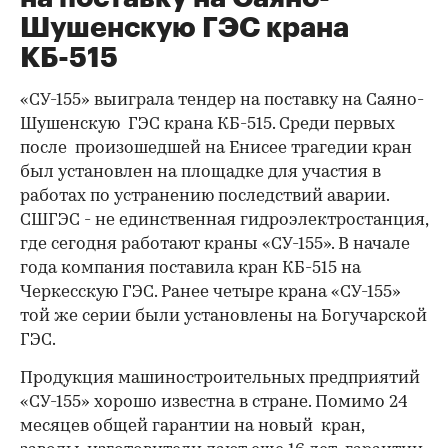
Шушенскую ГЭС крана
КБ-515
«СУ-155» выиграла тендер на поставку на Саяно-
Шушенскую ГЭС крана КБ-515. Среди первых
после произошедшей на Енисее трагедии кран
был установлен на площадке для участия в
работах по устранению последствий аварии.
СШГЭС - не единственная гидроэлектростанция,
где сегодня работают краны «СУ-155». В начале
года компания поставила кран КБ-515 на
Черкесскую ГЭС. Ранее четыре крана «СУ-155»
той же серии были установлены на Богучарской
ГЭС.
Продукция машиностроительных предприятий
«СУ-155» хорошо известна в стране. Помимо 24
месяцев общей гарантии на новый кран,