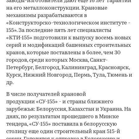
заводы-изготовители дают еще 16 лет гарантии
на его металлоконструкции. Крановые
механизмы разрабатываются в
«Конструкторско-технологическом институте -
155». За последние пять лет специалисты
«КТИ-155» подготовили к выпуску восемь новых
серий и модификаций башенных строительных
кранов, которые поставлены в более, чем 30
городов, среди которых Москва, Санкт-
Петербург, Белгород, Калининград, Красноярск,
Курск, Нижний Новгород, Пермь, Тула, Тюмень и
др.
В числе получателей крановой
продукции «СУ-155» - и страны ближнего
зарубежья: Белоруссия, Казахстан и Украина. На
днях, по результатам прошедшего в Минске
тендера, «СУ-155» поставила в белорусскую
столицу еще один строительный кран 515-й