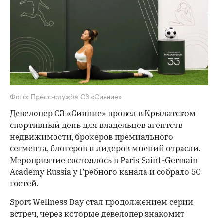
Фото: Пресс-служба СЗ «Сияние»
Девелопер СЗ «Сияние» провел в Крылатском
спортивный день для владельцев агентств
недвижимости, брокеров премиального
сегмента, блогеров и лидеров мнений отрасли.
Мероприятие состоялось в Paris Saint-Germain
Academy Russia у Гребного канала и собрало 50
гостей.
Sport Wellness Day стал продолжением серии
встреч, через которые девелопер знакомит