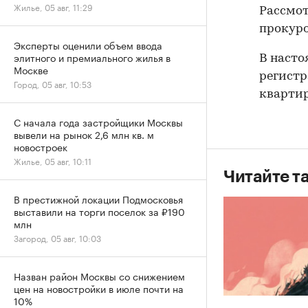
Жилье, 05 авг, 11:29
Рассмот
прокуро
Эксперты оценили объем ввода
элитного и премиального жилья в
В насто
Москве
регистр
Город, 05 авг, 10:53
квартир
С начала года застройщики Москвы
вывели на рынок 2,6 млн кв. м
новостроек
Жилье, 05 авг, 10:11
Читайте т
В престижной локации Подмосковья
выставили на торги поселок за ₽190
млн
Загород, 05 авг, 10:03
Назван район Москвы со снижением
цен на новостройки в июле почти на
10%