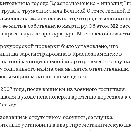
жительница города Краснознаменска - инвалид I г
 труда и труженик тыла Великой Отечественной 
 женщина жаловалась на то, что родственники н
 ее жить в собственную квартиру. Об этом
М2
расс
 в пресс-службе прокуратуры Московской области
прокурорской проверки было установлено, что
льница зарегистрирована в Краснознаменске в
натной муниципальной квартире вместе с внучко
у социального найма она является ответственным
росъемщиком жилого помещения.
 2007 года, после выписки из военного госпиталя,
аяся в уходе пенсионерка временно переехала к 
Москву.
зовавшись отсутствием бабушки, ее внучка
ятельно установила в квартире металлическую дв