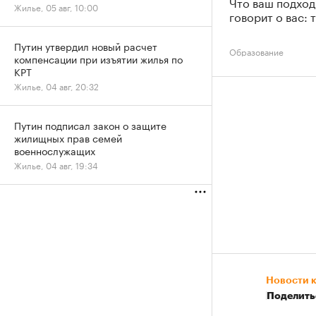
Что ваш подход
Жилье, 05 авг, 10:00
говорит о вас: 
Путин утвердил новый расчет
Образование
компенсации при изъятии жилья по
КРТ
Жилье, 04 авг, 20:32
Путин подписал закон о защите
жилищных прав семей
военнослужащих
Жилье, 04 авг, 19:34
Новости 
Поделить