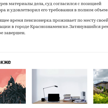
рев материалы дела, суд согласился с позицией
ра и удовлетворил его требования в полном объем
ящее время пенсионерка проживает по месту свое
ации в городе Краснознаменске. Затянувшийся ре
е завершeн.
акже