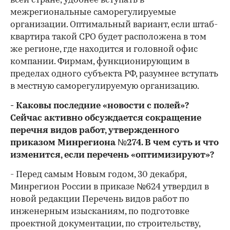
всей стране, удобнее вступать в
межрегиональные саморегулируемые
организации. Оптимальный вариант, если штаб-
квартира такой СРО будет расположена в том
же регионе, где находится и головной офис
компании. Фирмам, функционирующим в
пределах одного субъекта РФ, разумнее вступать
в местную саморегулируемую организацию.
- Каковы последние «новости с полей»?
Сейчас активно обсуждается сокращение
перечня видов работ, утвержденного
приказом Минрегиона №274. В чем суть и что
изменится, если перечень «оптимизируют»?
- Перед самым Новым годом, 30 декабря,
Минрегион России в приказе №624 утвердил в
новой редакции Перечень видов работ по
инженерным изысканиям, по подготовке
проектной документации, по строительству,