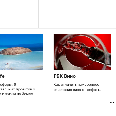
fe
РБК Вино
осферы: 6
Как отличить намеренное
тальных проектов о
окисление вина от дефекта
 и жизни на Земле