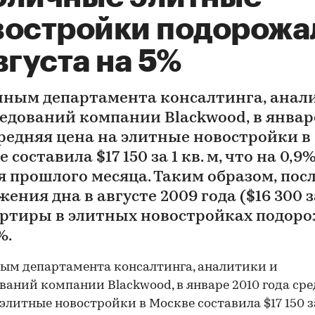
востройки подорожа
вгуста на 5%
нным департамента консалтинга, анал
ледований компании Blackwood, в январ
средняя цена на элитные новостройки в
 составила $17 150 за 1 кв. м, что на 0,
я прошлого месяца. Таким образом, пос
ения дна в августе 2009 года ($16 300 за
артиры в элитных новостройках подор
%.
ым департамента консалтинга, аналитики и
ваний компании Blackwood, в январе 2010 года ср
 элитные новостройки в Москве составила $17 150 за 