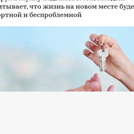
итывает, что жизнь на новом месте буд
ртной и беспроблемной