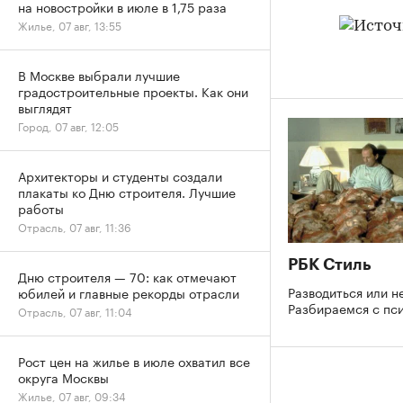
на новостройки в июле в 1,75 раза
Жилье, 07 авг, 13:55
В Москве выбрали лучшие
градостроительные проекты. Как они
выглядят
Город, 07 авг, 12:05
Архитекторы и студенты создали
плакаты ко Дню строителя. Лучшие
работы
Отрасль, 07 авг, 11:36
РБК Стиль
Дню строителя — 70: как отмечают
Разводиться или н
юбилей и главные рекорды отрасли
Разбираемся с пс
Отрасль, 07 авг, 11:04
Рост цен на жилье в июле охватил все
округа Москвы
Жилье, 07 авг, 09:34