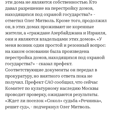
эти дома не являются собственностью. Кто
давал разрешение на перестройку домов,
находящихся под охраной государства?» -
отметил Олег Митволь. Кроме того, продолжил
он, в этих домах проживают не коренные
жители, а «граждане Азербайджана и Израиля,
они и являются владельцами этих домов». «У
меня возник один простой и резонный вопрос:
на каком основании была произведена
перестройка домов, находящихся под охраной
государства?» - сказал префект.
Соответствующие документы он передал в
прокуратуру, но внятного ответа пока не
получил. Префект САО сообщил, что сейчас
Комитет по культурному наследию Москвы
проводит проверку, ожидаются результаты.
«Ждет ли поселок «Сокол» судьба «Речника»,
решит суд», - подчеркнул Олег Митволь.