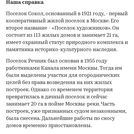
Наша справка
Поселок Сокол, основанный в 1921 году, - первый
кооперативный жилой поселок в Москве. Его
второе название - «Поселок художников». Он
состоит из 113 жилых домов и занимает 21 га,
имеет охранный статус природного комплекса и
памятника историко-культурного наследия.
00:00
/
00:00
Поселок Речник был основан в 1955 году
работниками Канала имени Москвы. Тогда им
были выделены участки для огороднических
целей без права возведения на них жилых
построек. Однако со временем территория
превратилась в дачный поселок и сейчас
занимает 20 га в пойме Москвы-реки. Часть
построек, уже признанных судом незаконными,
была снесена. Дальнейшие работы по сносу
домов временно приостановлены.