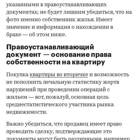
указанными в правоустанавливающих
документах; не будет лишним убедиться, что на
фото именно собственник жилья. Имеет
значение и информация о нахождении в
браке — об этом ниже.
Правоустанавливающий
документ — основание права
00:00
/
00:00
собственности на квартиру
Покупка
квартиры во вторичке
и возможность
не пополнить печальную статистику жертв
нарушений при проведении операций с
жильем — вот, пожалуй, основная цель
среднестатистического участника рынка
недвижимости.
Важно убедиться, что продавец имеет право
проводить сделку; подтверждающие это
документы могут быть различными, например