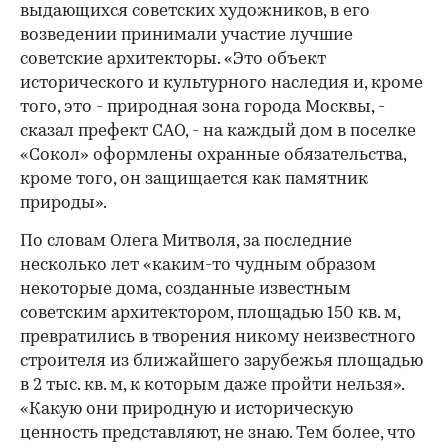
выдающихся советских художников, в его
возведении принимали участие лучшие
советские архитекторы. «Это объект
исторического и культурного наследия и, кроме
того, это - природная зона города Москвы, -
сказал префект САО, - на каждый дом в поселке
«Сокол» оформлены охранные обязательства,
кроме того, он защищается как памятник
природы».
По словам Олега Митволя, за последние
несколько лет «каким-то чудным образом
некоторые дома, созданные известным
советским архитектором, площадью 150 кв. м,
превратились в творения никому неизвестного
строителя из ближайшего зарубежья площадью
в 2 тыс. кв. м, к которым даже пройти нельзя».
«Какую они природную и историческую
ценность представляют, не знаю. Тем более, что