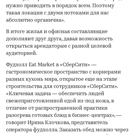
нужно приводить в порядок всем. Поэтому
такая локация с двумя потоками для нас
абсолютно органична».
В итоге жилая и офисная составляющие
дополняют друг друга, давая возможность
открыться арендаторам с разной целевой
аудиторией.
Фудхолл Eat Market в «СберСити» —
гастрономическое пространство с корнерами
разных кухонь мира, открытое еще на этапе
строительства для сотрудников «СберСити».
«Ключевая задача — обеспечить людей
свежеприготовленной едой из-под ножа, в
отличие от распространенной практики
разогрева готовых блюд в бизнес-центрах», —
говорит Ирина Клочкова, представитель
оператора фудхолла. Заказать обед можно через