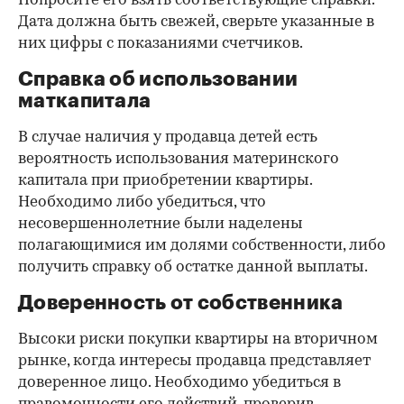
Попросите его взять соответствующие справки.
Дата должна быть свежей, сверьте указанные в
них цифры с показаниями счетчиков.
Справка об использовании
маткапитала
В случае наличия у продавца детей есть
вероятность использования материнского
капитала при приобретении квартиры.
Необходимо либо убедиться, что
несовершеннолетние были наделены
полагающимися им долями собственности, либо
получить справку об остатке данной выплаты.
Доверенность от собственника
Высоки риски покупки квартиры на вторичном
рынке, когда интересы продавца представляет
доверенное лицо. Необходимо убедиться в