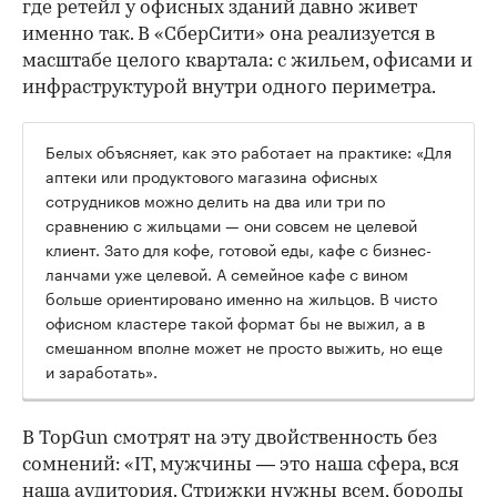
где ретейл у офисных зданий давно живет
именно так. В «СберСити» она реализуется в
масштабе целого квартала: с жильем, офисами и
инфраструктурой внутри одного периметра.
Белых объясняет, как это работает на практике: «Для
аптеки или продуктового магазина офисных
сотрудников можно делить на два или три по
сравнению с жильцами — они совсем не целевой
клиент. Зато для кофе, готовой еды, кафе с бизнес-
ланчами уже целевой. А семейное кафе с вином
больше ориентировано именно на жильцов. В чисто
офисном кластере такой формат бы не выжил, а в
смешанном вполне может не просто выжить, но еще
и заработать».
В TopGun смотрят на эту двойственность без
сомнений: «IT, мужчины — это наша сфера, вся
наша аудитория. Стрижки нужны всем, бороды