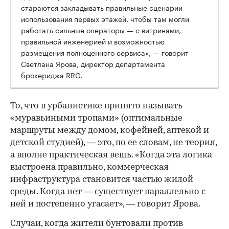
стараются закладывать правильные сценарии
использования первых этажей, чтобы там могли
работать сильные операторы — с витринами,
правильной инженерией и возможностью
размещения полноценного сервиса», — говорит
Светлана Ярова, директор департамента
брокериджа RRG.
00:00
/
00:00
То, что в урбанистике принято называть
«муравьиными тропами» (оптимальные
маршруты между домом, кофейней, аптекой и
детской студией), — это, по ее словам, не теория,
а вполне практическая вещь. «Когда эта логика
выстроена правильно, коммерческая
инфраструктура становится частью жилой
среды. Когда нет — существует параллельно с
ней и постепенно угасает», — говорит Ярова.
Случаи, когда жители бунтовали против