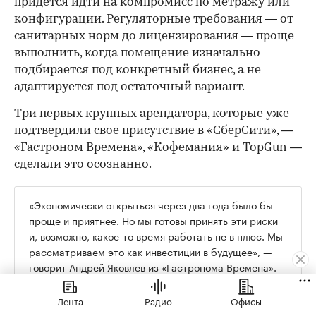
придется идти на компромисс по метражу или
конфигурации. Регуляторные требования — от
санитарных норм до лицензирования — проще
выполнить, когда помещение изначально
подбирается под конкретный бизнес, а не
адаптируется под остаточный вариант.
Три первых крупных арендатора, которые уже
подтвердили свое присутствие в «СберСити», —
«Гастроном Времена», «Кофемания» и TopGun —
сделали это осознанно.
«Экономически открыться через два года было бы
проще и приятнее. Но мы готовы принять эти риски
и, возможно, какое-то время работать не в плюс. Мы
рассматриваем это как инвестиции в будущее», —
говорит Андрей Яковлев из «Гастронома Времена».
Лента
Радио
Офисы
Их формат в «СберСити» кардинально