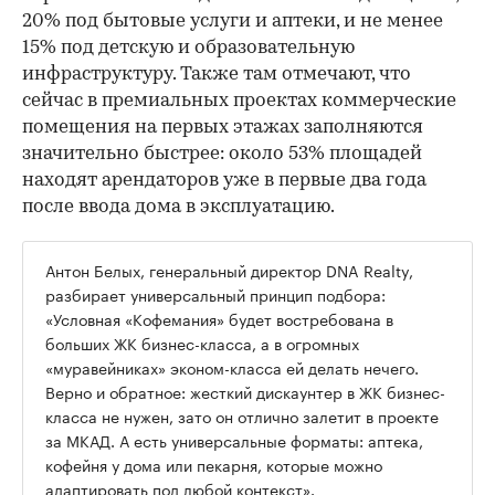
20% под бытовые услуги и аптеки, и не менее
15% под детскую и образовательную
инфраструктуру. Также там отмечают, что
сейчас в премиальных проектах коммерческие
помещения на первых этажах заполняются
значительно быстрее: около 53% площадей
находят арендаторов уже в первые два года
после ввода дома в эксплуатацию.
Антон Белых, генеральный директор DNA Realty,
разбирает универсальный принцип подбора:
«Условная «Кофемания» будет востребована в
больших ЖК бизнес-класса, а в огромных
«муравейниках» эконом-класса ей делать нечего.
Верно и обратное: жесткий дискаунтер в ЖК бизнес-
класса не нужен, зато он отлично залетит в проекте
за МКАД. А есть универсальные форматы: аптека,
кофейня у дома или пекарня, которые можно
адаптировать под любой контекст».