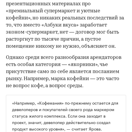
презентационных материалах про
«премиальный супермаркет и уютные
кофейни», но никаких реальных последствий за
то, что вместо «Азбуки вкуса» заработает
эконом-супермаркет, нет — договор мог быть
расторгнут по тысяче причин, а пустое
помещение никому не нужно, объясняет он.
Однако среди всего разнообразия арендаторов
есть особая категория — «якорники», чье
присутствие само по себе является посланием
рынку. Например, марка кофейни — это часто
не вопрос кофе, а вопрос среды.
«Например, «Кофемания» по-прежнему остается для
девелоперов и покупателей своего рода маркером
статуса жилого комплекса. Если она заходит в
проект, значит, девелопер действительно создал
продукт высокого уровня», — считает Ярова.