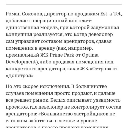
Роман Соколов, директор по продажам Est-a-Tet,
добавляет операционный контекст:
единственная модель, при которой задуманная
концепция реализуется, это когда девелопер
сам управляет составом арендаторов, сдавая
помещения в аренду (как, например,
премиальный ЖК Prime Park от Optima
Development), либо продавая помещения под
конкретного арендатора, как в ЖК «Остров» от
«Донстроя».
Но это скорее исключения. В большинстве
случаев помещения просто продают, и дальше
все решает рынок. Белых описывает уязвимость
проектов, где девелопер не контролирует состав
арендаторов: «Большинство застройщиков не
слишком заботятся о составе и уровне
арендаторов, а просто продают помещения