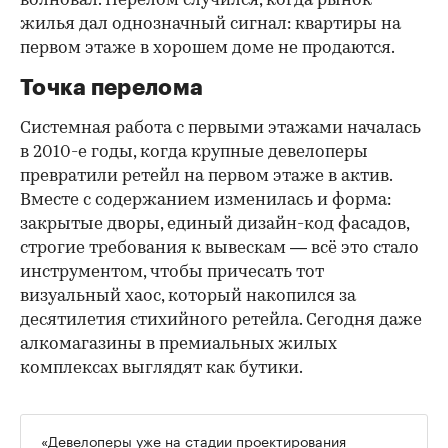
волновал. Перелом случился, когда рынок
жилья дал однозначный сигнал: квартиры на
первом этаже в хорошем доме не продаются.
Точка перелома
Системная работа с первыми этажами началась
в 2010-е годы, когда крупные девелоперы
превратили ретейл на первом этаже в актив.
Вместе с содержанием изменилась и форма:
закрытые дворы, единый дизайн-код фасадов,
строгие требования к вывескам — всё это стало
инструментом, чтобы причесать тот
визуальный хаос, который накопился за
десятилетия стихийного ретейла. Сегодня даже
алкомагазины в премиальных жилых
комплексах выглядят как бутики.
«Девелоперы уже на стадии проектирования