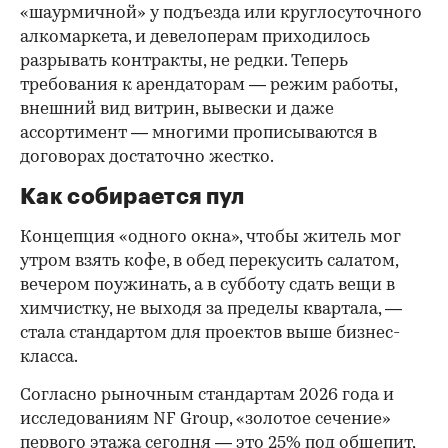
«шаурмичной» у подъезда или круглосуточного
алкомаркета, и девелоперам приходилось
разрывать контракты, не редки. Теперь
требования к арендаторам — режим работы,
внешний вид витрин, вывески и даже
ассортимент — многими прописываются в
договорах достаточно жестко.
Как собирается пул
Концепция «одного окна», чтобы житель мог
утром взять кофе, в обед перекусить салатом,
вечером поужинать, а в субботу сдать вещи в
химчистку, не выходя за пределы квартала, —
стала стандартом для проектов выше бизнес-
класса.
Согласно рыночным стандартам 2026 года и
исследованиям NF Group, «золотое сечение»
первого этажа сегодня — это 25% под общепит,