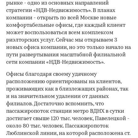
рынке - одно из основных направлений
стратегии «НДВ-Недвижимость». В планах
компании - открыть по всей Москве новые
комфортабельные офисы, где каждый клиент
может воспользоваться всем комплексом
риэлторских услуг. Сейчас мы открываем 3
новых офиса компании, но это только начало на
пути развертывания масштабной филиальной
сети компании «НДВ-Недвижимость».
Офисы благодаря своему удачному
расположению ориентированы на клиентов,
проживающих как в близлежащих районах, так
и на значительном удалении от данных
филиалов. Достаточно вспомнить, что
пассажиропоток станции метро ВДНХ в сутки
достигает свыше 120 тыс. человек, Павелецкой -
около 80 тыс. человек. Пассажиропоток
Люблинской линии, на которой расположена ст.
00:00
/
00:00