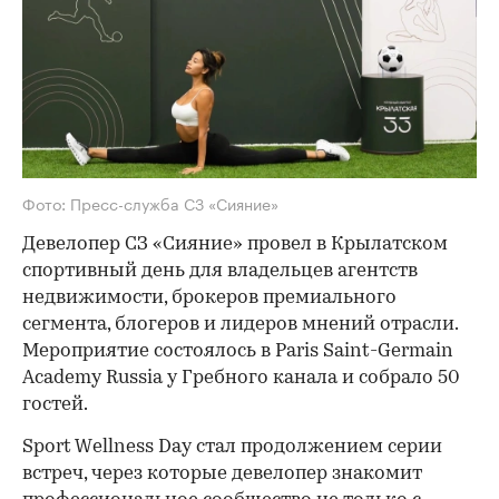
Фото: Пресс-служба СЗ «Сияние»
Девелопер СЗ «Сияние» провел в Крылатском
спортивный день для владельцев агентств
недвижимости, брокеров премиального
сегмента, блогеров и лидеров мнений отрасли.
Мероприятие состоялось в Paris Saint-Germain
Academy Russia у Гребного канала и собрало 50
гостей.
Sport Wellness Day стал продолжением серии
встреч, через которые девелопер знакомит