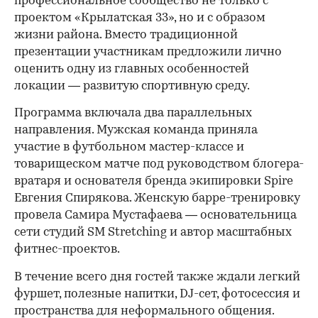
профессиональное сообщество не только с
проектом «Крылатская 33», но и с образом
жизни района. Вместо традиционной
презентации участникам предложили лично
оценить одну из главных особенностей
локации — развитую спортивную среду.
Программа включала два параллельных
направления. Мужская команда приняла
участие в футбольном мастер-классе и
товарищеском матче под руководством блогера-
вратаря и основателя бренда экипировки Spire
Евгения Спирякова. Женскую барре-тренировку
провела Самира Мустафаева — основательница
сети студий SM Stretching и автор масштабных
фитнес-проектов.
В течение всего дня гостей также ждали легкий
фуршет, полезные напитки, DJ-сет, фотосессия и
пространства для неформального общения.