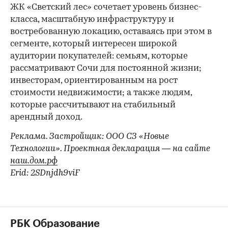
ЖК «Светский лес» сочетает уровень бизнес-
00:00
/
00:00
класса, масштабную инфраструктуру и
востребованную локацию, оставаясь при этом в
сегменте, который интересен широкой
аудитории покупателей: семьям, которые
рассматривают Сочи для постоянной жизни;
инвесторам, ориентированным на рост
стоимости недвижимости; а также людям,
которые рассчитывают на стабильный
арендный доход.
Реклама. Застройщик: ООО СЗ «Новые
Технологии». Проектная декларация — на сайте
наш.дом.рф
Erid: 2SDnjdh9viF
РБК Образование