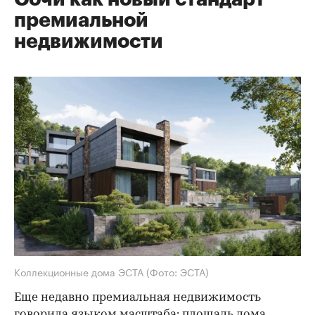
премиальной
недвижимости
Коллекционные дома ЭСТА
(Фото: ЭСТА)
Еще недавно премиальная недвижимость
говорила языком масштаба: площадь дома,