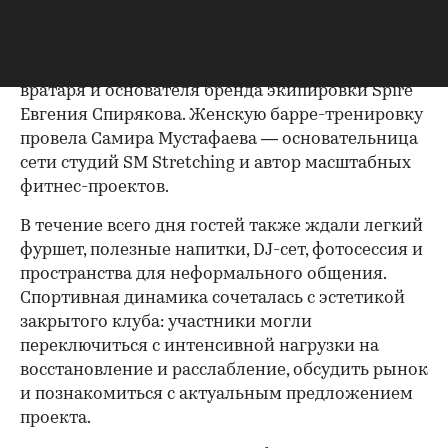
направления. Мужская команда приняла
участие в футбольном мастер-классе и
товарищеском матче под руководством блогера-
вратаря и основателя бренда экипировки Spire
Евгения Спирякова. Женскую барре-тренировку
провела Самира Мустафаева — основательница
сети студий SM Stretching и автор масштабных
фитнес-проектов.
В течение всего дня гостей также ждали легкий
фуршет, полезные напитки, DJ-сет, фотосессия и
пространства для неформального общения.
Спортивная динамика сочеталась с эстетикой
закрытого клуба: участники могли
переключиться с интенсивной нагрузки на
восстановление и расслабление, обсудить рынок
и познакомиться с актуальным предложением
проекта.
00:00
/
00:00