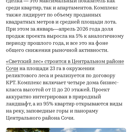
сделка — это максимальный показатель как
среди квартир, так и апартаментов. Комплекс
также лидирует по объему проданных
квадратных метров и средней площади лота.
При этом за январь—апрель 2026 года доля
продаж проекта выросла на 5% к аналогичному
периоду прошлого года, и все это на фоне
общего снижения рыночной активности.
«Светский лес» строится в Центральном районе
Сочи
на площади 23 га в окружении
реликтового леса и реализуется по договору
КРТ. Комплекс включает четыре дома бизнес-
класса высотой от 11 до 20 этажей. Проект
аккуратно интегрирован в природный
ландшафт, а из 95% квартир открываются виды
на реку, заповедные горы и панораму
Центрального района Сочи.