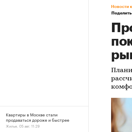
Новости 
Поделить
Пр
по
ры
Плани
рассч
комфо
Квартиры в Москве стали
продаваться дороже и быстрее
Жилье, 05 авг, 11:29