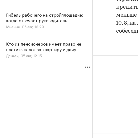
кредиты
Гибель рабочего на стройплощадке:
меньше 
когда отвечает руководитель
10, 8, н
Мнения, 05 авг, 13:29
собесед
Кто из пенсионеров имеет право не
платить налог за квартиру и дачу
Деньги, 05 авг, 12:15