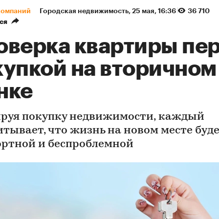
компаний
Городская недвижимость
⁠,
25 мая, 16:36
36 710
ся
оверка квартиры пе
купкой на вторичном
нке
руя покупку недвижимости, каждый
итывает, что жизнь на новом месте буд
ртной и беспроблемной