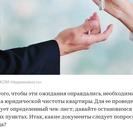
НКОМ-Недвижимость»
того, чтобы эти ожидания оправдались, необходим
а юридической чистоты квартиры. Для ее провед
ует определенный чек-лист; давайте остановимся 
х пунктах. Итак, какие документы следует попрос
ца?