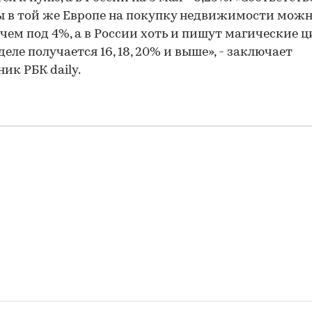
 в той же Европе на покупку недвижимости можн
чем под 4%, а в России хоть и пишут магические ц
а деле получается 16, 18, 20% и выше», - заключает
ник РБК daily.