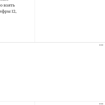
о взять
ифры 12,