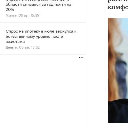
области снизился за год почти на
комфо
20%
Жилье, 06 авг, 15:39
Спрос на ипотеку в июле вернулся к
естественному уровню после
ажиотажа
Деньги, 06 авг, 13:32