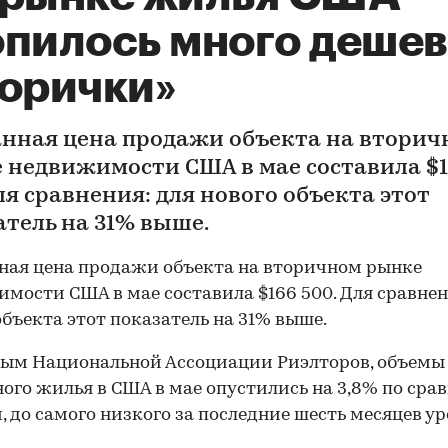
опилось много деше
торички»
нная цена продажи объекта на вторич
 недвижимости США в мае составила $
ля сравнения: для нового объекта этот
атель на 31% выше.
ая цена продажи объекта на вторичном рынке
мости США в мае составила $166 500. Для сравнен
объекта этот показатель на 31% выше.
ным Национальной Ассоциации Риэлторов, объемы
ого жилья в США в мае опустились на 3,8% по сра
, до самого низкого за последние шесть месяцев ур