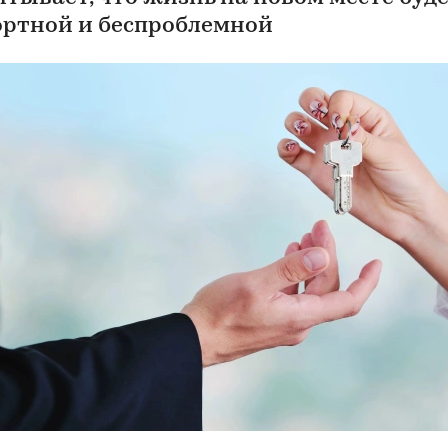
ртной и беспроблемной