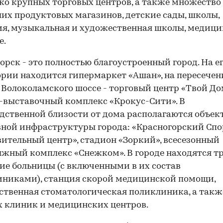
ко крупных торговых центров, а также множество
их продуктовых магазинов, детские сады, школы,
я, музыкальная и художественная школы, медици
е.
орск - это полностью благоустроенный город. На е
рии находится гипермаркет «Ашан», на пересече
Волоколамского шоссе - торговый центр «Твой До
-выставочный комплекс «Крокус-Сити». В
дственной близости от дома располагаются объек
ной инфраструктуры города: «Красногорский Сп
ительный центр», стадион «Зоркий», всесезонный
жный комплекс «Снежком». В городе находятся т
ие больницы (с включенными в их состав
никами), станция скорой медицинской помощи,
ственная стоматологическая поликлиника, а такж
 клиник и медицинских центров.