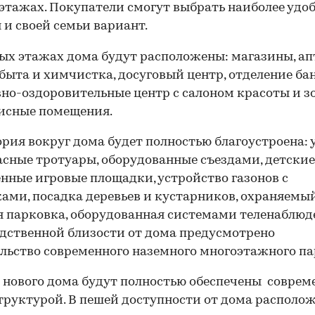
этажах. Покупатели смогут выбрать наиболее удо
я и своей семьи вариант.
ых этажах дома будут расположены: магазины, ап
быта и химчистка, досуговый центр, отделение бан
но-оздоровительные центр с салоном красоты и з
исные помещения.
рия вокруг дома будет полностью благоустроена:
асные тротуары, оборудованные съездами, детские
нные игровые площадки, устройство газонов с
ами, посадка деревьев и кустарников, охраняемый
я парковка, оборудованная системами теленаблюд
дственной близости от дома предусмотрено
льство современного наземного многоэтажного па
нового дома будут полностью обеспечены соврем
руктурой. В пешей доступности от дома располо