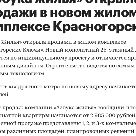
одажи в новом жило
мплексе Красногорс
 Жилья» открыла продажи в жилом комплексе
огорские Ключи». Новый монолитный 25-этажный
тся по индивидуальному проекту и отличается яр
нным дизайном. Строительство ведется по самым
ым технологиям.
ть квадратного метра по новому адресу начинаетс
лей.
е продаж компании «Азбука жилья» сообщили, что
натной квартиры начинается от 2 985 000 рублей.
енной продаже представлены 1, 2, и 3-х комнатные
ы различных площадей, планировочных решений 