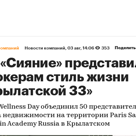
Поделить
компаний
Новости компаний
⁠,
03 авг, 14:06
353
 «Сияние» представи
окерам стиль жизни
рылатской 33»
 Wellness Day объединил 50 представите
 недвижимости на территории Paris Sa
in Academy Russia в Крылатском