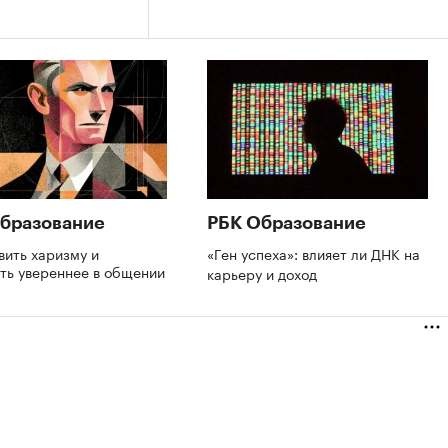
бразование
РБК Образование
вить харизму и
«Ген успеха»: влияет ли ДНК на
ть увереннее в общении
карьеру и доход