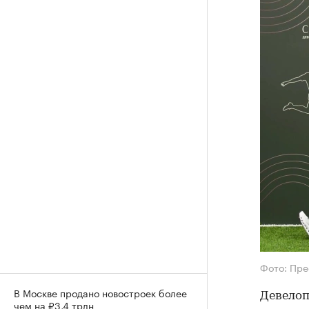
Фото: Пре
В Москве продано новостроек более
Девелоп
чем на ₽3,4 трлн