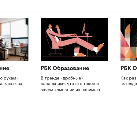
ние
РБК Образование
РБК О
о рукам»:
В тренде «дробные»
Как раз
азывать за
начальники: что это такое и
выгляде
и
зачем компании их нанимают