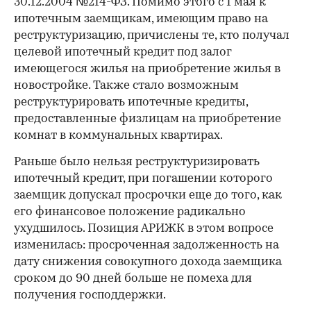
30.12.2004 №214-ФЗ. Помимо этого с 1 мая к
ипотечным заемщикам, имеющим право на
реструктуризацию, причислены те, кто получал
целевой ипотечный кредит под залог
имеющегося жилья на приобретение жилья в
новостройке. Также стало возможным
реструктурировать ипотечные кредиты,
предоставленные физлицам на приобретение
комнат в коммунальных квартирах.
Раньше было нельзя реструктуризировать
ипотечный кредит, при погашении которого
заемщик допускал просрочки еще до того, как
его финансовое положение радикально
ухудшилось. Позиция АРИЖК в этом вопросе
изменилась: просроченная задолженность на
дату снижения совокупного дохода заемщика
сроком до 90 дней больше не помеха для
получения господдержки.