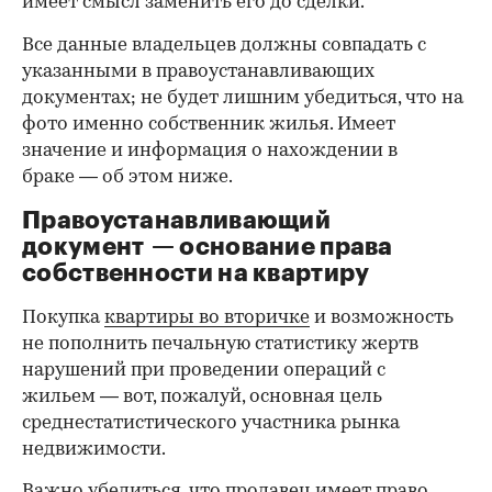
имеет смысл заменить его до сделки.
Все данные владельцев должны совпадать с
указанными в правоустанавливающих
документах; не будет лишним убедиться, что на
фото именно собственник жилья. Имеет
значение и информация о нахождении в
браке — об этом ниже.
Правоустанавливающий
документ — основание права
00:00
/
00:00
собственности на квартиру
Покупка
квартиры во вторичке
и возможность
не пополнить печальную статистику жертв
нарушений при проведении операций с
жильем — вот, пожалуй, основная цель
среднестатистического участника рынка
недвижимости.
Важно убедиться, что продавец имеет право