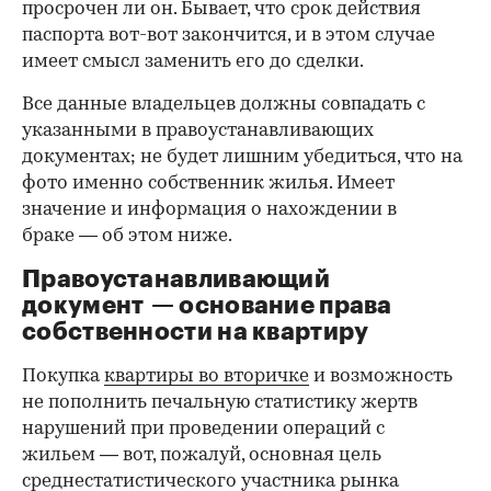
просрочен ли он. Бывает, что срок действия
паспорта вот-вот закончится, и в этом случае
имеет смысл заменить его до сделки.
Все данные владельцев должны совпадать с
указанными в правоустанавливающих
документах; не будет лишним убедиться, что на
фото именно собственник жилья. Имеет
значение и информация о нахождении в
браке — об этом ниже.
Правоустанавливающий
документ — основание права
00:00
/
00:00
собственности на квартиру
Покупка
квартиры во вторичке
и возможность
не пополнить печальную статистику жертв
нарушений при проведении операций с
жильем — вот, пожалуй, основная цель
среднестатистического участника рынка