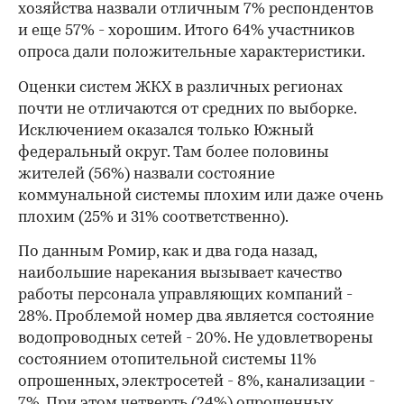
хозяйства назвали отличным 7% респондентов
и еще 57% - хорошим. Итого 64% участников
опроса дали положительные характеристики.
Оценки систем ЖКХ в различных регионах
почти не отличаются от средних по выборке.
Исключением оказался только Южный
федеральный округ. Там более половины
жителей (56%) назвали состояние
коммунальной системы плохим или даже очень
плохим (25% и 31% соответственно).
По данным Ромир, как и два года назад,
00:00
/
00:00
наибольшие нарекания вызывает качество
работы персонала управляющих компаний -
28%. Проблемой номер два является состояние
водопроводных сетей - 20%. Не удовлетворены
состоянием отопительной системы 11%
опрошенных, электросетей - 8%, канализации -
7%. При этом четверть (24%) опрошенных