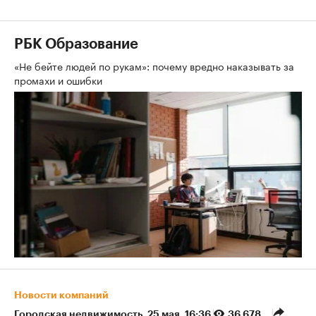
РБК Образование
«Не бейте людей по рукам»: почему вредно наказывать за
промахи и ошибки
Новости компаний
Городская недвижимость
⁠,
25 мая, 16:36
36 678