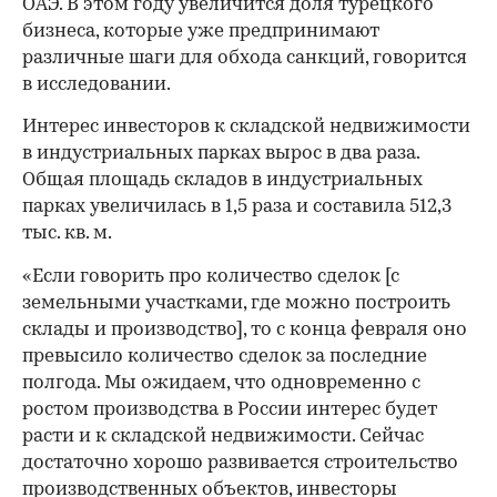
ОАЭ. В этом году увеличится доля турецкого
бизнеса, которые уже предпринимают
различные шаги для обхода санкций, говорится
в исследовании.
Интерес инвесторов к складской недвижимости
в индустриальных парках вырос в два раза.
Общая площадь складов в индустриальных
парках увеличилась в 1,5 раза и составила 512,3
тыс. кв. м.
«Если говорить про количество сделок [с
земельными участками, где можно построить
склады и производство], то с конца февраля оно
превысило количество сделок за последние
полгода. Мы ожидаем, что одновременно с
ростом производства в России интерес будет
расти и к складской недвижимости. Сейчас
достаточно хорошо развивается строительство
производственных объектов, инвесторы
00:00
/
00:00