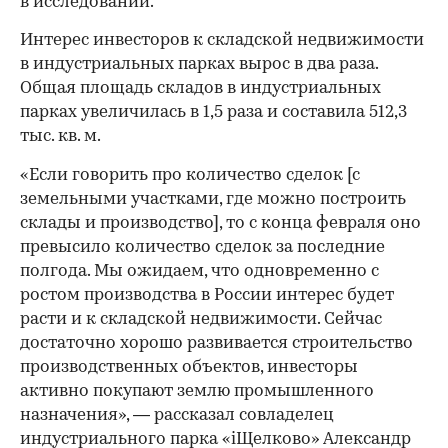
в исследовании.
Интерес инвесторов к складской недвижимости
в индустриальных парках вырос в два раза.
Общая площадь складов в индустриальных
парках увеличилась в 1,5 раза и составила 512,3
тыс. кв. м.
«Если говорить про количество сделок [с
земельными участками, где можно построить
склады и производство], то с конца февраля оно
превысило количество сделок за последние
полгода. Мы ожидаем, что одновременно с
ростом производства в России интерес будет
расти и к складской недвижимости. Сейчас
достаточно хорошо развивается строительство
производственных объектов, инвесторы
00:00
/
00:00
активно покупают землю промышленного
назначения», — рассказал совладелец
индустриального парка «iЩелково» Александр