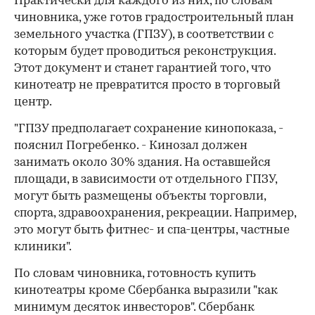
Практически для каждого из них, по словам
чиновника, уже готов градостроительный план
земельного участка (ГПЗУ), в соответствии с
которым будет проводиться реконструкция.
Этот документ и станет гарантией того, что
кинотеатр не превратится просто в торговый
центр.
"ГПЗУ предполагает сохранение кинопоказа, -
пояснил Погребенко. - Кинозал должен
занимать около 30% здания. На оставшейся
площади, в зависимости от отдельного ГПЗУ,
могут быть размещены объекты торговли,
спорта, здравоохранения, рекреации. Например,
это могут быть фитнес- и спа-центры, частные
клиники".
По словам чиновника, готовность купить
кинотеатры кроме Сбербанка выразили "как
минимум десяток инвесторов". Сбербанк