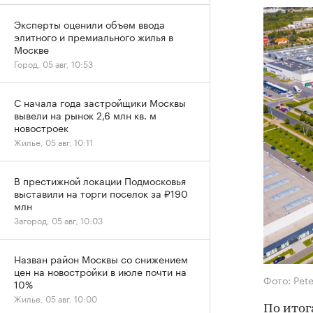
Эксперты оценили объем ввода
элитного и премиального жилья в
Москве
Город, 05 авг, 10:53
С начала года застройщики Москвы
вывели на рынок 2,6 млн кв. м
новостроек
Жилье, 05 авг, 10:11
В престижной локации Подмосковья
выставили на торги поселок за ₽190
млн
Загород, 05 авг, 10:03
Назван район Москвы со снижением
цен на новостройки в июле почти на
Фото: Pete
10%
Жилье, 05 авг, 10:00
По итог