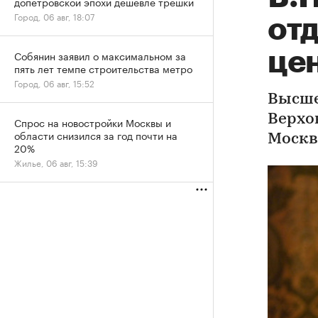
допетровской эпохи дешевле трешки
Город, 06 авг, 18:07
отд
це
Собянин заявил о максимальном за
пять лет темпе строительства метро
Город, 06 авг, 15:52
Высше
Верхо
Спрос на новостройки Москвы и
области снизился за год почти на
Москв
20%
Жилье, 06 авг, 15:39