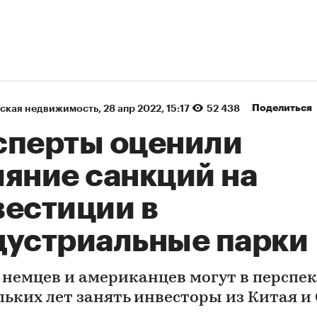
Поделиться
ская недвижимость
⁠,
28 апр 2022, 15:17
52 438
сперты оценили
ияние санкций на
вестиции в
дустриальные парки
 немцев и американцев могут в перспе
льких лет занять инвесторы из Китая и