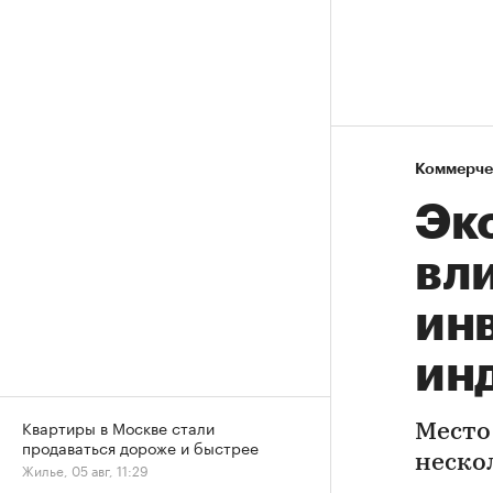
Коммерче
Эк
вл
ин
ин
Квартиры в Москве стали
Место
продаваться дороже и быстрее
неско
Жилье, 05 авг, 11:29