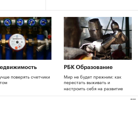
Недвижимость
РБК Образование
учше поверять счетчики
Мир не будет прежним: как
етом
перестать выживать и
настроить себя на развитие