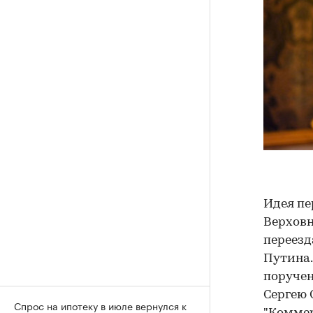
Идея пе
Верховн
переезд
Путина.
поручен
Сергею 
Спрос на ипотеку в июле вернулся к