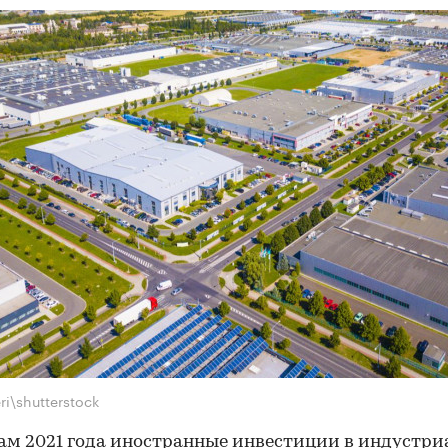
ri\shutterstock
ам 2021 года иностранные инвестиции в индустр