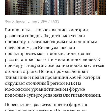
Фото: Jьrgen Effner / DPA / TASS
Гигаполисы — новое явление в истории
развития городов. Люди только успели
привыкнуть к агломерациям с миллионным
населением, а в Китае уже начали
проектировать масштабные жилые зоны,
рассчитанные на сотни миллионов человек. К
примеру, в такую
агломерацию
должны слиться
столица страны Пекин, промышленный
Тяньцзинь и целая провинция Хэбэй, которая
окружает столичный регион КНР. На
Московском урбанистическом форуме
подобные супергорода назвали гигаполисами.
Перспективы развития нового формата
обсуждались на сессии «Преимущества