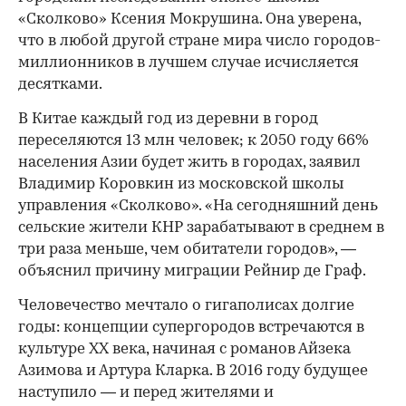
«Сколково» Ксения Мокрушина. Она уверена,
что в любой другой стране мира число городов-
миллионников в лучшем случае исчисляется
десятками.
В Китае каждый год из деревни в город
переселяются 13 млн человек; к 2050 году 66%
населения Азии будет жить в городах, заявил
Владимир Коровкин из московской школы
управления «Сколково». «На сегодняшний день
сельские жители КНР зарабатывают в среднем в
три раза меньше, чем обитатели городов», —
объяснил причину миграции Рейнир де Граф.
Человечество мечтало о гигаполисах долгие
годы: концепции супергородов встречаются в
культуре XX века, начиная с романов Айзека
Азимова и Артура Кларка. В 2016 году будущее
наступило — и перед жителями и