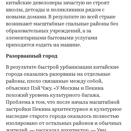
китайские девелоперы зачастую не строят
школы, детсады и поликлиники рядом с
новыми домами. В результате по всей стране
возникают масштабные спальные районы без
образовательных учреждений, а за
элементарными бытовыми услугами
приходится ездить на машине.
Разорванный город
В результате быстрой урбанизации китайские
города оказались разорваны на отдельные
районы, плохо связанные между собой,
объяснил Пэй Чжу. «У Москвы и Пекина
похожий уровень культурного багажа.
Проблема в том, что после начала масштабной
застройки Пекина архитектурное и культурное
наследие старого города оказалось полностью
изолировано от остальных районов и обычных
жителей, — рассказал архитектор. — Увы,