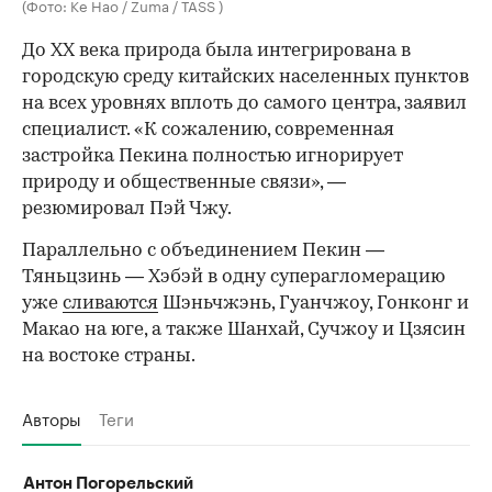
(Фото: Ke Hao / Zuma / TASS )
До XX века природа была интегрирована в
городскую среду китайских населенных пунктов
на всех уровнях вплоть до самого центра, заявил
специалист. «К сожалению, современная
застройка Пекина полностью игнорирует
природу и общественные связи», —
резюмировал Пэй Чжу.
Параллельно с объединением Пекин —
Тяньцзинь — Хэбэй в одну суперагломерацию
уже
сливаются
Шэньчжэнь, Гуанчжоу, Гонконг и
Макао на юге, а также Шанхай, Сучжоу и Цзясин
на востоке страны.
Авторы
Теги
Антон Погорельский