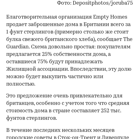
Фото: Depositphotos/joruba75
Благотворительная организация Empty Homes
продает заброшенные дома в Британии всего за
1 фунт стерлингов (примерно столько же стоит
булка свежего британского хлеба), сообщает The
Guardian. Схема довольно простая: покупателям
предлагается 25% собственности дома, а
оставшиеся 75% будут принадлежать
Жилищной ассоциации. Впоследствии, эту долю
можно будет выкупить частично или
полностью.
Это предложение очень привлекательно для
британцев, особенно с учетом того что средняя
стоимость дома в стране составляет 252 тыс.
фунтов стерлингов.
В течение последних нескольких месяцев
городские советы в Сток-он-Трент и Ливерпуле