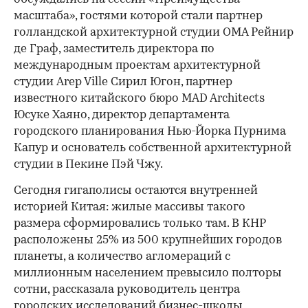
масштаба», гостями которой стали партнер
голландской архитектурной студии OMA Рейнир
де Граф, заместитель директора по
международным проектам архитектурной
студии Arep Ville Сирил Югон, партнер
известного китайского бюро MAD Architects
Юсуке Хаяно, директор департамента
городского планирования Нью-Йорка Пурнима
Капур и основатель собственной архитектурной
студии в Пекине Пэй Чжу.
Сегодня гигаполисы остаются внутренней
историей Китая: жилые массивы такого
размера сформировались только там. В КНР
расположены 25% из 500 крупнейших городов
планеты, а количество агломераций с
миллионным населением превысило полторы
сотни, рассказала руководитель центра
городских исследований бизнес-школы