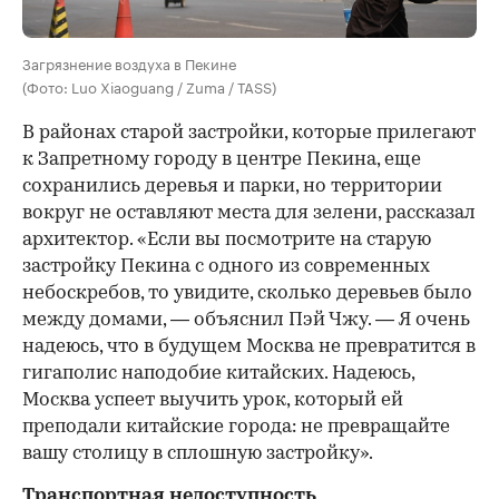
Загрязнение воздуха в Пекине
(Фото: Luo Xiaoguang / Zuma / TASS)
В районах старой застройки, которые прилегают
к Запретному городу в центре Пекина, еще
сохранились деревья и парки, но территории
вокруг не оставляют места для зелени, рассказал
архитектор. «Если вы посмотрите на старую
застройку Пекина с одного из современных
небоскребов, то увидите, сколько деревьев было
между домами, — объяснил Пэй Чжу. — Я очень
надеюсь, что в будущем Москва не превратится в
гигаполис наподобие китайских. Надеюсь,
Москва успеет выучить урок, который ей
преподали китайские города: не превращайте
вашу столицу в сплошную застройку».
Транспортная недоступность