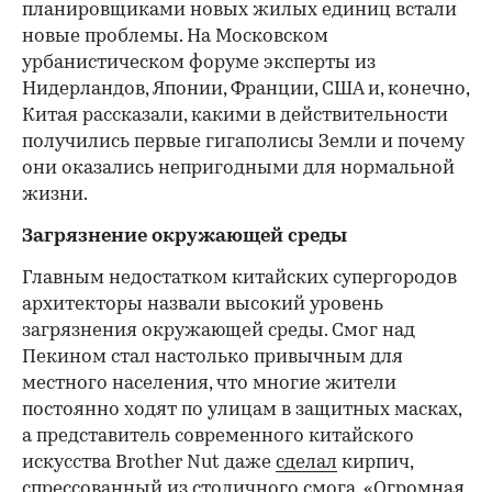
планировщиками новых жилых единиц встали
новые проблемы. На Московском
урбанистическом форуме эксперты из
Нидерландов, Японии, Франции, США и, конечно,
Китая рассказали, какими в действительности
получились первые гигаполисы Земли и почему
они оказались непригодными для нормальной
жизни.
Загрязнение окружающей среды
Главным недостатком китайских супергородов
архитекторы назвали высокий уровень
загрязнения окружающей среды. Смог над
Пекином стал настолько привычным для
местного населения, что многие жители
постоянно ходят по улицам в защитных масках,
а представитель современного китайского
искусства Brother Nut даже
сделал
кирпич,
спрессованный из столичного смога. «Огромная