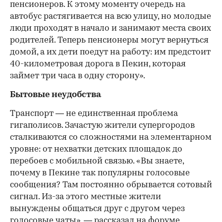
пенсионеров. К этому моменту очередь на
автобус растягивается на всю улицу, но молодые
люди проходят в начало и занимают места своих
родителей. Теперь пенсионеры могут вернуться
домой, а их дети поедут на работу: им предстоит
40-километровая дорога в Пекин, которая
займет три часа в одну сторону».
Бытовые неудобства
Транспорт — не единственная проблема
гигаполисов. Зачастую жители супергородов
сталкиваются со сложностями на элементарном
уровне: от нехватки детских площадок до
перебоев с мобильной связью. «Вы знаете,
почему в Пекине так популярны голосовые
сообщения? Там постоянно обрывается сотовый
сигнал. Из-за этого местные жители
вынуждены общаться друг с другом через
голосовые чаты», — рассказал на форуме