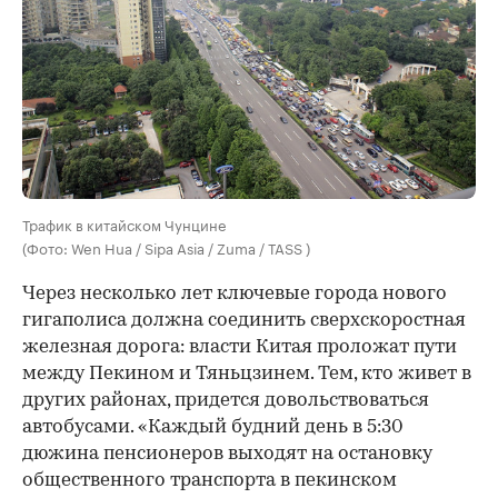
Трафик в китайском Чунцине
(Фото: Wen Hua / Sipa Asia / Zuma / TASS )
Через несколько лет ключевые города нового
гигаполиса должна соединить сверхскоростная
железная дорога: власти Китая проложат пути
между Пекином и Тяньцзинем. Тем, кто живет в
других районах, придется довольствоваться
автобусами. «Каждый будний день в 5:30
дюжина пенсионеров выходят на остановку
общественного транспорта в пекинском