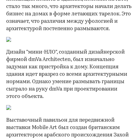
стало так много, что архитекторы начали делать
бизнес на домах в форме летающих тарелок. Это
означает, что различия между уфологией и
архитектурой постепенно размываются.
Дизайн "мини-НЛО", созданный дизайнерской
фирмой dmVa Architecten, был изначально
задуман как пристройка к дому. Концепция
здания идет вразрез со всеми архитектурными
нормами. Однако умение размывать границы
сыграло на руку dmVa при проектировании
этого объекта.
Выставочный павильон для передвижной
выставки Mobile Art был создан британским
архитектором арабского происхождения Захой