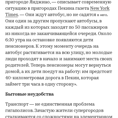
пригороде Янджиао, — описывает современную
ситуацию в пригородах Пекина газета
New York
Times
. — Они ждут автобус, но не садятся
.
в него
Они один за другим пропускают автобусы, в
каждый из которых заходят по 50 пассажиров
из никогда не заканчивающейся очереди. Около
6:30 утра на остановке появляются дети
пенсионеров. К этому моменту очередь на
автобус растягивается на всю улицу, но молодые
люди проходят в начало и занимают места своих
родителей. Теперь пенсионеры могут вернуться
домой, а их дети поедут на работу: им предстоит
40-километровая дорога в Пекин, которая
займет три часа в одну сторону».
Бытовые неудобства
Транспорт — не единственная проблема
гигаполисов. Зачастую жители супергородов
сталкиваются со сложностями на элементарном