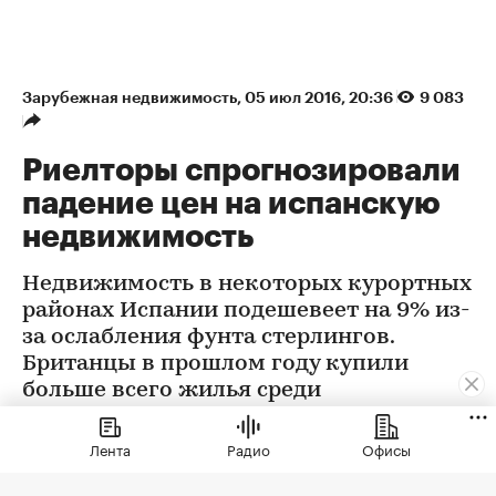
Зарубежная недвижимость
⁠,
05 июл 2016, 20:36
9 083
Риелторы спрогнозировали
падение цен на испанскую
недвижимость
Недвижимость в некоторых курортных
районах Испании подешевеет на 9% из-
за ослабления фунта стерлингов.
Британцы в прошлом году купили
больше всего жилья среди
иностранцев. Их доля составила 21%
Лента
Радио
Офисы