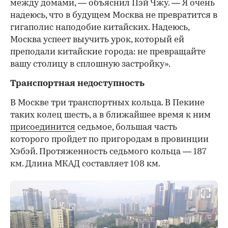
между домами, — объяснил Пэй Чжу. — Я очень
надеюсь, что в будущем Москва не превратится в
гигаполис наподобие китайских. Надеюсь,
Москва успеет выучить урок, который ей
преподали китайские города: не превращайте
вашу столицу в сплошную застройку».
Транспортная недоступность
В Москве три транспортных кольца. В Пекине
таких колец шесть, а в ближайшее время к ним
присоединится
седьмое, большая часть
которого пройдет по пригородам в провинции
Хэбэй. Протяженность седьмого кольца — 187
км. Длина МКАД составляет 108 км.