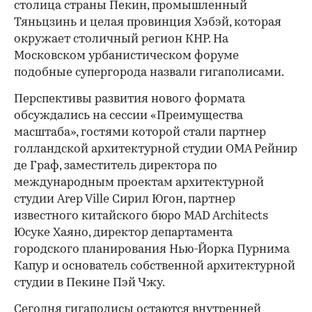
столица страны Пекин, промышленный
Тяньцзинь и целая провинция Хэбэй, которая
окружает столичный регион КНР. На
Московском урбанистическом форуме
подобные супергорода назвали гигаполисами.
Перспективы развития нового формата
обсуждались на сессии «Преимущества
масштаба», гостями которой стали партнер
голландской архитектурной студии OMA Рейнир
де Граф, заместитель директора по
международным проектам архитектурной
студии Arep Ville Сирил Югон, партнер
известного китайского бюро MAD Architects
Юсуке Хаяно, директор департамента
городского планирования Нью-Йорка Пурнима
Капур и основатель собственной архитектурной
студии в Пекине Пэй Чжу.
Сегодня гигаполисы остаются внутренней