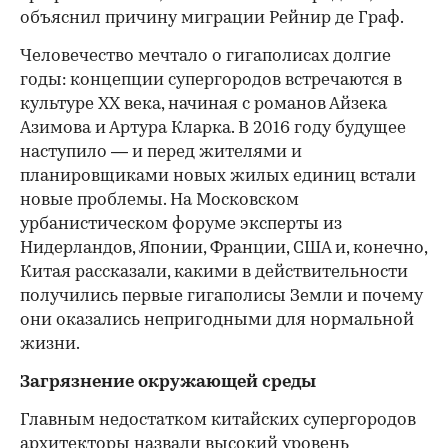
объяснил причину миграции Рейнир де Граф.
Человечество мечтало о гигаполисах долгие
годы: концепции супергородов встречаются в
культуре XX века, начиная с романов Айзека
Азимова и Артура Кларка. В 2016 году будущее
наступило — и перед жителями и
планировщиками новых жилых единиц встали
новые проблемы. На Московском
урбанистическом форуме эксперты из
Нидерландов, Японии, Франции, США и, конечно,
Китая рассказали, какими в действительности
получились первые гигаполисы Земли и почему
они оказались непригодными для нормальной
жизни.
Загрязнение окружающей среды
Главным недостатком китайских супергородов
архитекторы назвали высокий уровень