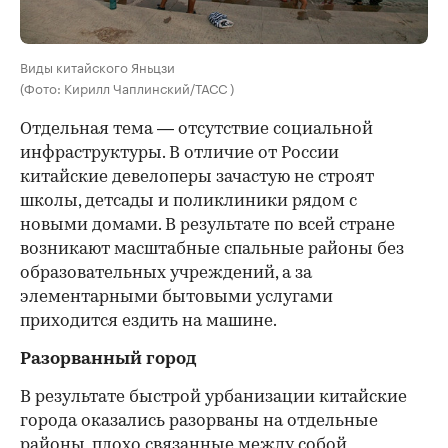
Виды китайского Яньцзи
(Фото: Кирилл Чаплинский/ТАСС )
Отдельная тема — отсутствие социальной
инфраструктуры. В отличие от России
китайские девелоперы зачастую не строят
школы, детсады и поликлиники рядом с
новыми домами. В результате по всей стране
возникают масштабные спальные районы без
образовательных учреждений, а за
элементарными бытовыми услугами
приходится ездить на машине.
Разорванный город
В результате быстрой урбанизации китайские
города оказались разорваны на отдельные
районы, плохо связанные между собой,