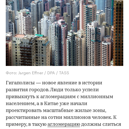
Фото: Jьrgen Effner / DPA / TASS
Гигаполисы — новое явление в истории
развития городов. Люди только успели
привыкнуть к агломерациям с миллионным
населением, а в Китае уже начали
проектировать масштабные жилые зоны,
рассчитанные на сотни миллионов человек. К
примеру, в такую
агломерацию
должны слиться