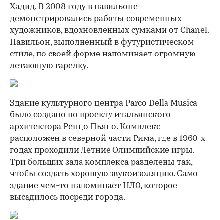
Хадид. В 2008 году в павильоне
демонстрировались работы современных
художников, вдохновленных сумками от Chanel.
Павильон, выполненный в футуристическом
00:00
/
00:00
стиле, по своей форме напоминает огромную
летающую тарелку.
Здание культурного центра Parco Della Musica
было создано по проекту итальянского
архитектора Ренцо Пьяно. Комплекс
расположен в северной части Рима, где в 1960-х
годах проходили Летние Олимпийские игры.
Три больших зала комплекса разделены так,
чтобы создать хорошую звукоизоляцию. Само
здание чем-то напоминает НЛО, которое
высадилось посреди города.