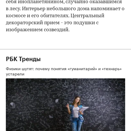
себя инопланетянином, случайно оказавшимся
в лесу. Интерьер небольшого дома напоминает о
космосе и его обитателях. Центральный
декораторский прием - это подушки с
изображением созвездий.
РБК Тренды
Физики шутят: почему понятия «гуманитарий» и «технарь»
устарели