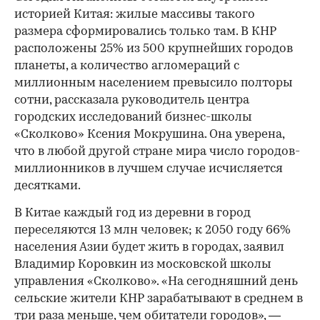
историей Китая: жилые массивы такого
размера сформировались только там. В КНР
расположены 25% из 500 крупнейших городов
планеты, а количество агломераций с
миллионным населением превысило полторы
сотни, рассказала руководитель центра
городских исследований бизнес-школы
«Сколково» Ксения Мокрушина. Она уверена,
что в любой другой стране мира число городов-
миллионников в лучшем случае исчисляется
десятками.
В Китае каждый год из деревни в город
переселяются 13 млн человек; к 2050 году 66%
населения Азии будет жить в городах, заявил
Владимир Коровкин из московской школы
управления «Сколково». «На сегодняшний день
сельские жители КНР зарабатывают в среднем в
три раза меньше, чем обитатели городов», —