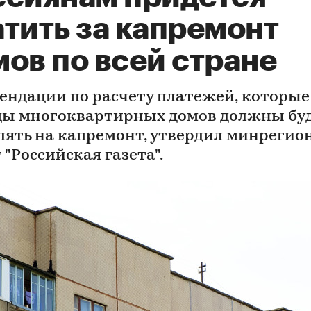
тить за капремонт
ов по всей стране
ендации по расчету платежей, которые
ы многоквартирных домов должны бу
лять на капремонт, утвердил минрегион
"Российская газета".