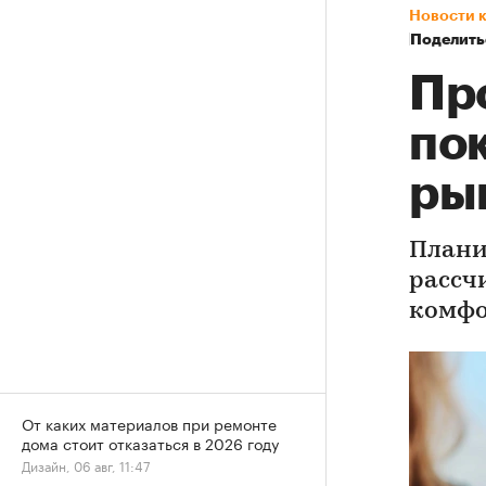
Новости 
Поделить
Пр
по
ры
Плани
рассч
комфо
От каких материалов при ремонте
дома стоит отказаться в 2026 году
Дизайн, 06 авг, 11:47