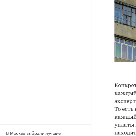
Конкре
каждый 
эксперто
То есть
каждый 
уплаты 
В Москве выбрали лучшие
находят