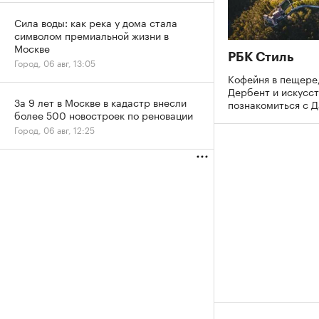
Сила воды: как река у дома стала
символом премиальной жизни в
Москве
РБК Стиль
Город, 06 авг, 13:05
Кофейня в пещере,
Дербент и искусст
За 9 лет в Москве в кадастр внесли
познакомиться с 
более 500 новостроек по реновации
Город, 06 авг, 12:25