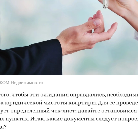
НКОМ-Недвижимость»
того, чтобы эти ожидания оправдались, необходим
а юридической чистоты квартиры. Для ее провед
ует определенный чек-лист; давайте остановимся 
х пунктах. Итак, какие документы следует попрос
ца?