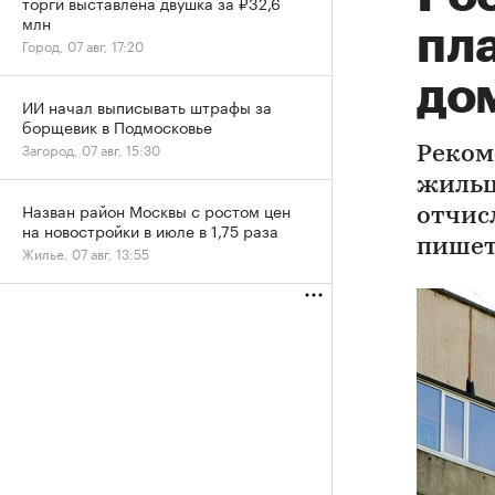
торги выставлена двушка за ₽32,6
млн
пла
Город, 07 авг, 17:20
дом
ИИ начал выписывать штрафы за
борщевик в Подмосковье
Загород, 07 авг, 15:30
Реком
жильц
Назван район Москвы с ростом цен
отчис
на новостройки в июле в 1,75 раза
пишет 
Жилье, 07 авг, 13:55