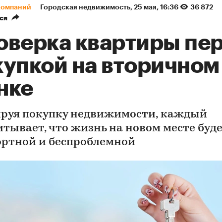
компаний
Городская недвижимость
⁠,
25 мая, 16:36
36 872
ся
оверка квартиры пе
купкой на вторичном
нке
руя покупку недвижимости, каждый
итывает, что жизнь на новом месте буд
ртной и беспроблемной