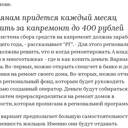
оне.
иянам придется каждый месяц
ить за капремонт до 400 рублей
система сбора средств на капремонт должна зараб
его года, - рассказывает "РГ". - Для этого региона
должны решить, что и когда ремонтировать. А вла
 в многоэтажках - где и как копить деньги. Вариа
ва. Во-первых, можно открыть спецсчет в банке и д
ния на ремонт своего дома. Во-вторых, можно отч
в региональный фонд, которым будет руководить
ьно созданный оператор. Деньги будут собираться 
а затем перераспределяться на ремонт домов в
ости, которая прописана в региональной программ
вариант предполагает большую самостоятельност
венность жильцов. Именно они будут отдавать