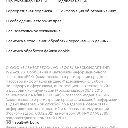
Скрыть баннеры на РБК
Подписка на РБК
Корпоративная подписка
Информация об ограничениях
О соблюдении авторских прав
Пользовательское соглашение
Политика в отношении обработки персональных данных
Политика обработки файлов cookie
© ООО «БИЗНЕСПРЕСС», АО «РОСБИЗНЕСКОНСАЛТИНГ»,
1995–2026
. Сообщения и материалы информационного
агентства «РБК» (свидетельство о регистрации средства
массовой информации выдано Федеральной службой
по надзору в сфере связи, информационных технологий
и массовых коммуникаций (Роскомнадзор) 09.12.2015
за номером ИА №ФС77-63848) и сетевого издания «РБК»
(свидетельство о регистрации средства массовой информации
выдано Федеральной службой по надзору в сфере связи,
информационных технологий и массовых коммуникаций
(Роскомнадзор) 03.12.2021 за номером ЭЛ №ФС77-82385)
сопровождаются пометкой «РБК».
realty@rbc.ru
18+
Владельцем сайта является информационное агентство «РБК».