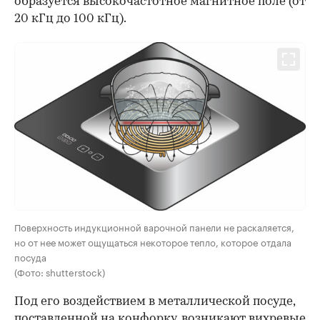
образуется высокочастотное магнитное поле (от
20 кГц до 100 кГц).
Поверхность индукционной варочной панели не раскаляется,
но от нее может ощущаться некоторое тепло, которое отдала
посуда
(Фото: shutterstock)
Под его воздействием в металлической посуде,
поставленной на конфорку, возникают вихревые