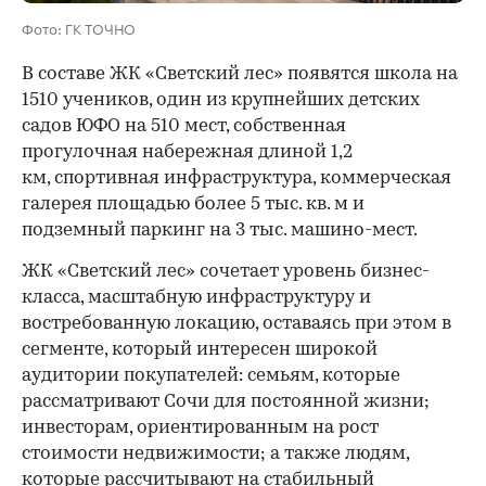
Фото: ГК ТОЧНО
В составе ЖК «Светский лес» появятся школа на
1510 учеников, один из крупнейших детских
садов ЮФО на 510 мест, собственная
прогулочная набережная длиной 1,2
км, спортивная инфраструктура, коммерческая
галерея площадью более 5 тыс. кв. м и
подземный паркинг на 3 тыс. машино-мест.
ЖК «Светский лес» сочетает уровень бизнес-
00:00
/
00:00
класса, масштабную инфраструктуру и
востребованную локацию, оставаясь при этом в
сегменте, который интересен широкой
аудитории покупателей: семьям, которые
рассматривают Сочи для постоянной жизни;
инвесторам, ориентированным на рост
стоимости недвижимости; а также людям,
которые рассчитывают на стабильный