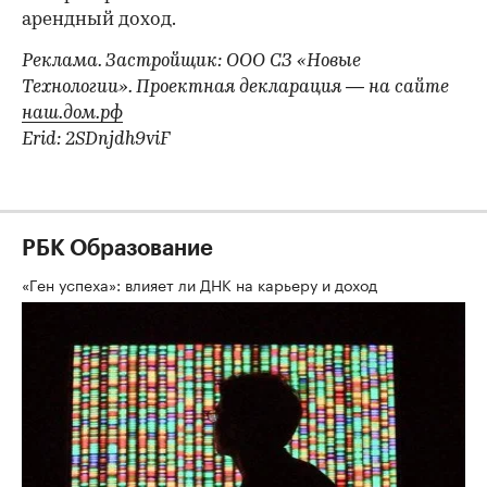
арендный доход.
Реклама. Застройщик: ООО СЗ «Новые
Технологии». Проектная декларация — на сайте
наш.дом.рф
Erid: 2SDnjdh9viF
РБК Образование
«Ген успеха»: влияет ли ДНК на карьеру и доход