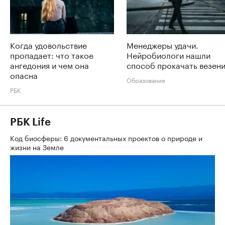
Когда удовольствие
Менеджеры удачи.
пропадает: что такое
Нейробиологи нашли
ангедония и чем она
способ прокачать везен
опасна
Образование
РБК
РБК Life
Код биосферы: 6 документальных проектов о природе и
жизни на Земле