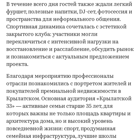
В течение всего дня гостей также ждали легкий
фуршет, полезные напитки, DJ-сет, фотосессия и
пространства для неформального общения.
Спортивная динамика сочеталась с эстетикой
закрытого клуба: участники могли
переключиться с интенсивной нагрузки на
восстановление и расслабление, обсудить рынок
и познакомиться с актуальным предложением
проекта.
00:00
/
00:00
Благодаря мероприятию профессионалы
отрасли познакомились с портретом жителей и
покупателей премиальной недвижимости в
Крылатском. Основная аудитория «Крылатской
33» — активные семьи старше 35 лет, для
которых важны не только площадь квартиры и
архитектура дома, но и высокий уровень
повседневной жизни: спорт, продуманная
семейная инфраструктура, лучшие школы