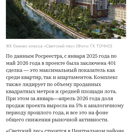
ЖК бизнес-класса «Светский лес»
(Фото: ГК ТОЧНО)
По данным Росреестра, с января 2025 года по
май 2026 года в проекте была заключена 401
сделка — это максимальный показатель как
среди квартир, так и апартаментов. Комплекс
также лидирует по объему проданных
квадратных метров и средней площади лота.
При этом за январь—апрель 2026 года доля
продаж проекта выросла на 5% к аналогичному
периоду прошлого года, и все это на фоне
общего снижения рыночной активности.
«Светский лес» строится в Центральном районе