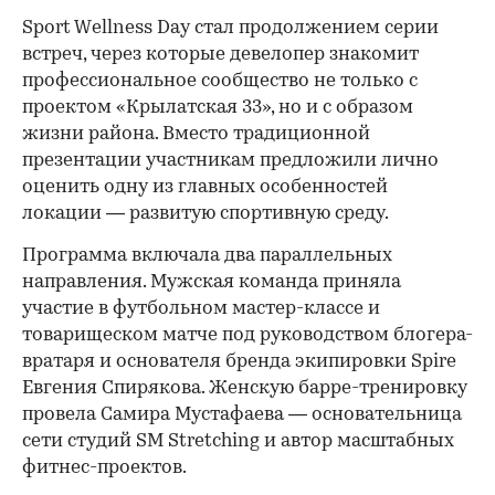
Sport Wellness Day стал продолжением серии
встреч, через которые девелопер знакомит
профессиональное сообщество не только с
проектом «Крылатская 33», но и с образом
жизни района. Вместо традиционной
презентации участникам предложили лично
оценить одну из главных особенностей
локации — развитую спортивную среду.
Программа включала два параллельных
направления. Мужская команда приняла
участие в футбольном мастер-классе и
товарищеском матче под руководством блогера-
вратаря и основателя бренда экипировки Spire
Евгения Спирякова. Женскую барре-тренировку
провела Самира Мустафаева — основательница
сети студий SM Stretching и автор масштабных
фитнес-проектов.