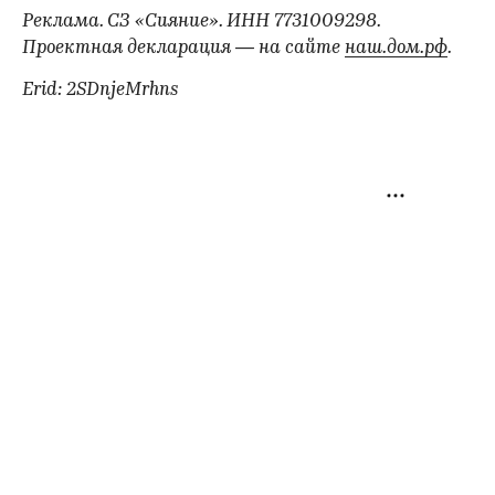
Реклама. СЗ «Сияние». ИНН 7731009298.
Проектная декларация — на сайте
наш.дом.рф
.
Erid: 2SDnjeMrhns