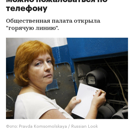
телефону
Общественная палата открыла
"горячую линию".
Фото: Pravda Komsomolskaya / Russian Look