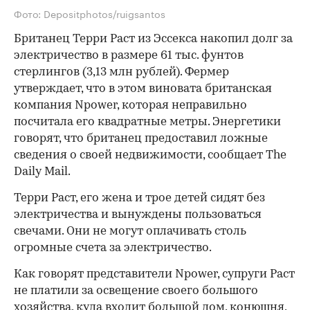
Фото: Depositphotos/ruigsantos
Британец Терри Раст из Эссекса накопил долг за
электричество в размере 61 тыс. фунтов
стерлингов (3,13 млн рублей). Фермер
утверждает, что в этом виновата британская
компания Npower, которая неправильно
посчитала его квадратные метры. Энергетики
говорят, что британец предоставил ложные
сведения о своей недвижимости, сообщает The
Daily Mail.
Терри Раст, его жена и трое детей сидят без
электричества и вынуждены пользоваться
свечами. Они не могут оплачивать столь
огромные счета за электричество.
Как говорят представители Npower, супруги Раст
не платили за освещение своего большого
хозяйства, куда входит большой дом, конюшня,