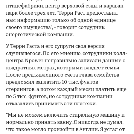
птицефабрики, центр верховой езды и караван-
парк более трех лет. "Терри Раст предоставил
нам информацию только об одной единице
своего имущества", - говорит сотрудник
энергетической компании.
У Терри Раста и его супруги своя версия
случившегося. По его мнению, сотрудники колл-
центра Npower неправильно записали данные о
квадратных метрах, которыми владеет семья.
После предъявленного счета глава семейства
предложил заплатить 10 тыс. фунтов
стерлингов, а потом каждый месяц платить еще
по 5 тыс. фунтов, но сотрудники компании
отказались принимать эти платежи.
00:00
/
00:00
"Мы не можем включить стиральную машину и
нормально принять ванну. Я никогда не думал,
что такое могло произойти в Англии. Я устал от