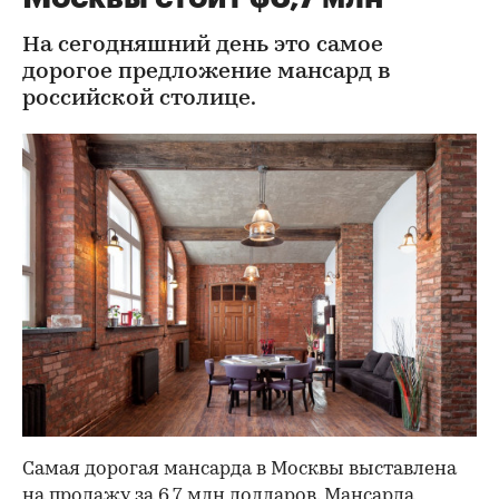
На сегодняшний день это самое
дорогое предложение мансард в
российской столице.
Самая дорогая мансарда в Москвы выставлена
на продажу за 6,7 млн долларов. Мансарда