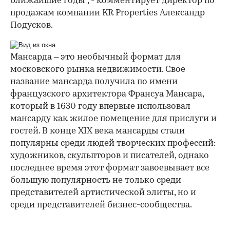
ближайшие годы", - комментирует директор по
продажам компании KR Properties Александр
Подусков.
00:00
/
00:00
Мансарда – это необычный формат для
московского рынка недвижимости. Свое
название мансарда получила по имени
французского архитектора Франсуа Мансара,
который в 1630 году впервые использовал
мансарду как жилое помещение для прислуги и
гостей. В конце XIX века мансарды стали
популярны среди людей творческих профессий:
художников, скульпторов и писателей, однако
последнее время этот формат завоевывает все
большую популярность не только среди
представителей артистической элиты, но и
среди представителей бизнес-сообщества.