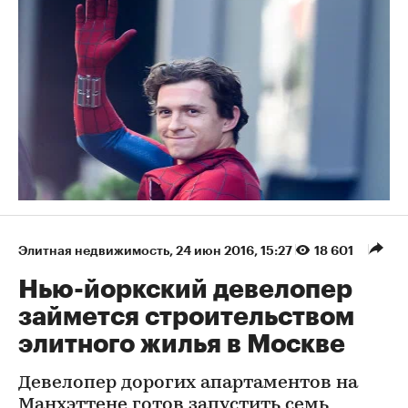
Элитная недвижимость
⁠,
24 июн 2016, 15:27
18 601
Нью-йоркский девелопер
займется строительством
элитного жилья в Москве
Девелопер дорогих апартаментов на
Манхэттене готов запустить семь