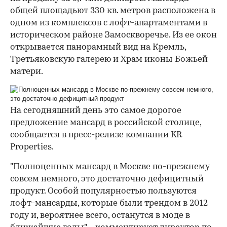
общей площадьют 330 кв. метров расположена в
одном из комплексов с лофт-апартаментами в
историческом районе Замоскворечье. Из ее окон
открывается панорамный вид на Кремль,
Третьяковскую галерею и Храм иконы Божьей
матери.
На сегодняшний день это самое дорогое
предложение мансард в российской столице,
сообщается в пресс-релизе компании KR
Properties.
"Полноценных мансард в Москве по-прежнему
совсем немного, это достаточно дефицитный
продукт. Особой популярностью пользуются
лофт-мансарды, которые были трендом в 2012
году и, вероятнее всего, останутся в моде в