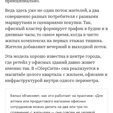
принципиально.
Ведь здесь уже не один поток жителей, а два
совершенно разных потребителя с разными
маршрутами и сценариями покупки. Так,
офисный кластер формирует трафик в будни и в
дневные часы, то самое время, когда в чисто
жилых комплексах на первых этажах тишина.
Жители добавляют вечерний и выходной поток.
Эта модель хорошо известна в центре города,
где ретейл у офисных зданий давно живет
именно так. В «СберСити» она реализуется в
масштабе целого квартала: с жильем, офисами и
инфраструктурой внутри одного периметра.
Белых объясняет, как это работает на практике: «Для
аптеки или продуктового магазина офисных
сотрудников можно делить на два или три по
сравнению с жильцами — они совсем не целевой