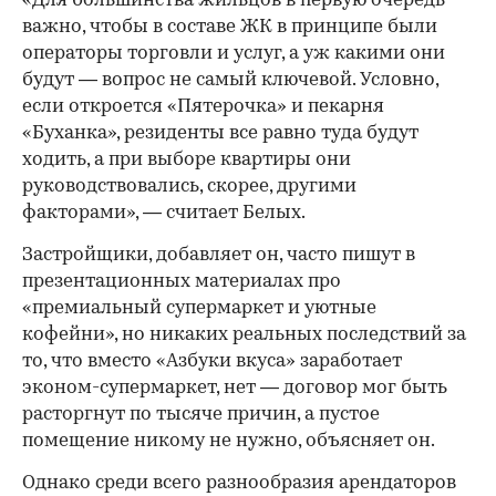
«Для большинства жильцов в первую очередь
важно, чтобы в составе ЖК в принципе были
операторы торговли и услуг, а уж какими они
будут — вопрос не самый ключевой. Условно,
если откроется «Пятерочка» и пекарня
«Буханка», резиденты все равно туда будут
ходить, а при выборе квартиры они
руководствовались, скорее, другими
факторами», — считает Белых.
Застройщики, добавляет он, часто пишут в
презентационных материалах про
«премиальный супермаркет и уютные
кофейни», но никаких реальных последствий за
то, что вместо «Азбуки вкуса» заработает
эконом-супермаркет, нет — договор мог быть
расторгнут по тысяче причин, а пустое
помещение никому не нужно, объясняет он.
Однако среди всего разнообразия арендаторов