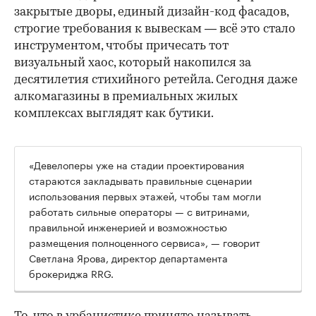
закрытые дворы, единый дизайн-код фасадов,
строгие требования к вывескам — всё это стало
инструментом, чтобы причесать тот
визуальный хаос, который накопился за
десятилетия стихийного ретейла. Сегодня даже
алкомагазины в премиальных жилых
комплексах выглядят как бутики.
«Девелоперы уже на стадии проектирования
стараются закладывать правильные сценарии
использования первых этажей, чтобы там могли
работать сильные операторы — с витринами,
правильной инженерией и возможностью
размещения полноценного сервиса», — говорит
Светлана Ярова, директор департамента
брокериджа RRG.
00:00
/
00:00