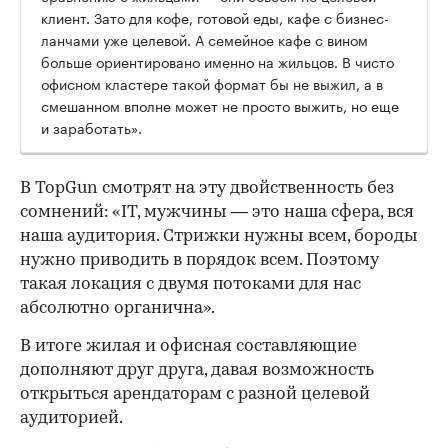
клиент. Зато для кофе, готовой еды, кафе с бизнес-
ланчами уже целевой. А семейное кафе с вином
больше ориентировано именно на жильцов. В чисто
офисном кластере такой формат бы не выжил, а в
смешанном вполне может не просто выжить, но еще
и заработать».
В TopGun смотрят на эту двойственность без
сомнений: «IT, мужчины — это наша сфера, вся
наша аудитория. Стрижки нужны всем, бороды
нужно приводить в порядок всем. Поэтому
такая локация с двумя потоками для нас
абсолютно органична».
В итоге жилая и офисная составляющие
дополняют друг друга, давая возможность
открыться арендаторам с разной целевой
аудиторией.