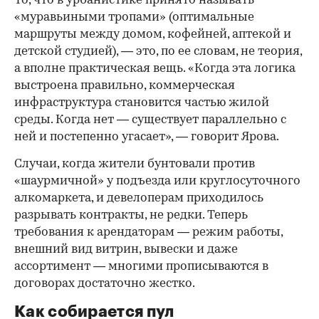
То, что в урбанистике принято называть
«муравьиными тропами» (оптимальные
маршруты между домом, кофейней, аптекой и
детской студией), — это, по ее словам, не теория,
а вполне практическая вещь. «Когда эта логика
выстроена правильно, коммерческая
инфраструктура становится частью жилой
среды. Когда нет — существует параллельно с
ней и постепенно угасает», — говорит Ярова.
Случаи, когда жители бунтовали против
«шаурмичной» у подъезда или круглосуточного
алкомаркета, и девелоперам приходилось
разрывать контракты, не редки. Теперь
требования к арендаторам — режим работы,
внешний вид витрин, вывески и даже
ассортимент — многими прописываются в
договорах достаточно жестко.
Как собирается пул