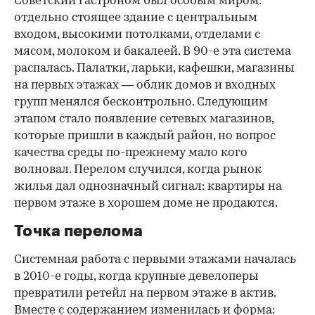
Советский гастроном был особым миром:
отдельно стоящее здание с центральным
входом, высокими потолками, отделами с
мясом, молоком и бакалеей. В 90-е эта система
распалась. Палатки, ларьки, кафешки, магазины
на первых этажах — облик домов и входных
групп менялся бесконтрольно. Следующим
этапом стало появление сетевых магазинов,
которые пришли в каждый район, но вопрос
качества среды по-прежнему мало кого
волновал. Перелом случился, когда рынок
жилья дал однозначный сигнал: квартиры на
первом этаже в хорошем доме не продаются.
Точка перелома
Системная работа с первыми этажами началась
в 2010-е годы, когда крупные девелоперы
превратили ретейл на первом этаже в актив.
Вместе с содержанием изменилась и форма: