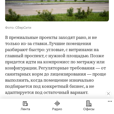
Фото: СберСити
В премиальные проекты заходят рано, и не
только из-за ставки. Лучшие помещения
разбирают быстро: угловые, с витринами на
главный проспект, с нужной площадью. Позже
придется идти на компромисс по метражу или
конфигурации. Регуляторные требования — от
санитарных норм до лицензирования — проще
выполнить, когда помещение изначально
подбирается под конкретный бизнес, а не
адаптируется под остаточный вариант.
Три первых крупных арендатора, которые уже
Лента
Радио
Офисы
подтвердили свое присутствие в «СберСити», —