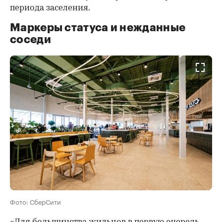
периода заселения.
Маркеры статуса и нежданные
соседи
Фото: СберСити