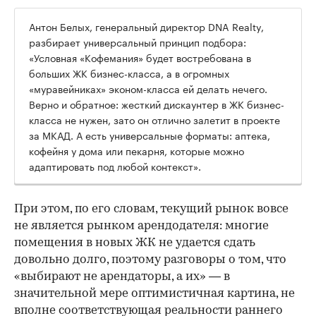
Антон Белых, генеральный директор DNA Realty,
разбирает универсальный принцип подбора:
«Условная «Кофемания» будет востребована в
больших ЖК бизнес-класса, а в огромных
«муравейниках» эконом-класса ей делать нечего.
Верно и обратное: жесткий дискаунтер в ЖК бизнес-
класса не нужен, зато он отлично залетит в проекте
за МКАД. А есть универсальные форматы: аптека,
кофейня у дома или пекарня, которые можно
адаптировать под любой контекст».
При этом, по его словам, текущий рынок вовсе
не является рынком арендодателя: многие
помещения в новых ЖК не удается сдать
довольно долго, поэтому разговоры о том, что
«выбирают не арендаторы, а их» — в
значительной мере оптимистичная картина, не
вполне соответствующая реальности раннего