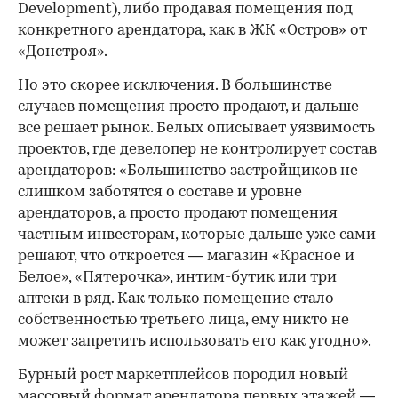
Development), либо продавая помещения под
конкретного арендатора, как в ЖК «Остров» от
«Донстроя».
Но это скорее исключения. В большинстве
случаев помещения просто продают, и дальше
все решает рынок. Белых описывает уязвимость
проектов, где девелопер не контролирует состав
арендаторов: «Большинство застройщиков не
слишком заботятся о составе и уровне
арендаторов, а просто продают помещения
частным инвесторам, которые дальше уже сами
решают, что откроется — магазин «Красное и
Белое», «Пятерочка», интим-бутик или три
аптеки в ряд. Как только помещение стало
собственностью третьего лица, ему никто не
может запретить использовать его как угодно».
Бурный рост маркетплейсов породил новый
массовый формат арендатора первых этажей —