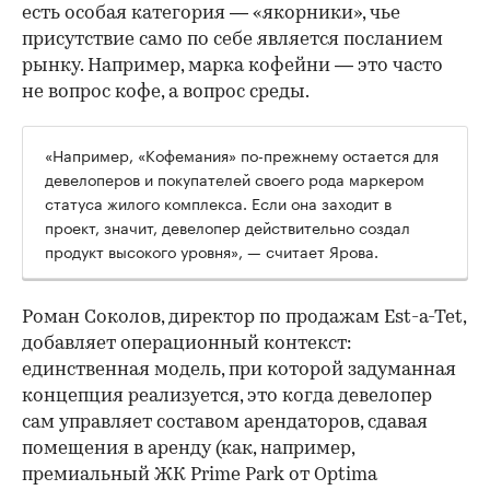
есть особая категория — «якорники», чье
присутствие само по себе является посланием
рынку. Например, марка кофейни — это часто
не вопрос кофе, а вопрос среды.
«Например, «Кофемания» по-прежнему остается для
девелоперов и покупателей своего рода маркером
статуса жилого комплекса. Если она заходит в
проект, значит, девелопер действительно создал
продукт высокого уровня», — считает Ярова.
Роман Соколов, директор по продажам Est-a-Tet,
добавляет операционный контекст:
единственная модель, при которой задуманная
концепция реализуется, это когда девелопер
сам управляет составом арендаторов, сдавая
помещения в аренду (как, например,
премиальный ЖК Prime Park от Optima