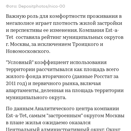
Фото: Depositphotos/nico-00
Важную роль для комфортности проживания в
мегаполисе играет плотность жилой застройки
и перспективы ее изменения. Компания Est-a-
Tet составила рейтинг муниципальных округов
г. Москвы, за исключением Троицкого и
Новомосковского.
"Условный" коэффициент использования
территории рассчитывался как площадь всего
жилого фонда вторичного (данные Росстат за
2011 год) и первичного рынка, включая
апартаменты, деленная на площадь территории
муниципального округа.
По данным Аналитического центра компании
Est-a-Tet, самым "застроенным" округом Москвы
в плане жилья ожидаемо оказался
Центральный административный округ. Округ