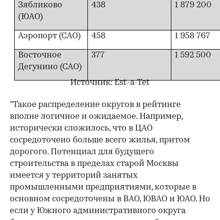
Зябликово
438
1 879 200
(ЮАО)
Аэропорт (САО)
458
1 958 767
Восточное
377
1 592 500
Дегунино (САО)
Источник: Est-a-Tet
"Такое распределение округов в рейтинге
вполне логичное и ожидаемое. Например,
исторически сложилось, что в ЦАО
сосредоточено больше всего жилья, притом
дорогого. Потенциал для будущего
строительства в пределах старой Москвы
имеется у территорий занятых
промышленными предприятиями, которые в
основном сосредоточены в ВАО, ЮВАО и ЮАО. Но
если у Южного административного округа