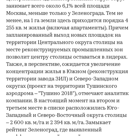
занимает всего около 6,1% всей площади
Москвы, меньше только у Зеленограда. Тем не
менее, на 1 га земли здесь приходится порядка 4
255 кв. м жилья (включая апартаменты). Причем
запланированный выход новых площадок на
территории Центрального округа столицы на
месте реконструируемых промышленных зон
позволит центру столицы оставаться в лидерах.
Также, в перспективе, ожидается увеличение
концентрации жилья в Южном (реконструкция
территории завода ЗИЛ) и Северо-Западном
округах (проект на территории Тушинского
аэродрома – "Тушино 2018"), отмечают аналитик
компании. В настоящий момент на втором и
третьем месте в списке расположились Юго-
Западный и Северо-Восточный округа столицы
– 2 600 кв. м/га и 2 394 кв. м/га. Замыкает
рейтинг Зеленоград, где выявленный