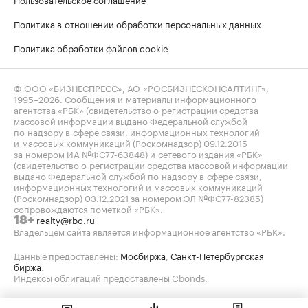
Политика в отношении обработки персональных данных
Политика обработки файлов cookie
© ООО «БИЗНЕСПРЕСС», АО «РОСБИЗНЕСКОНСАЛТИНГ»,
1995–2026
. Сообщения и материалы информационного
агентства «РБК» (свидетельство о регистрации средства
массовой информации выдано Федеральной службой
по надзору в сфере связи, информационных технологий
и массовых коммуникаций (Роскомнадзор) 09.12.2015
за номером ИА №ФС77-63848) и сетевого издания «РБК»
(свидетельство о регистрации средства массовой информации
выдано Федеральной службой по надзору в сфере связи,
информационных технологий и массовых коммуникаций
(Роскомнадзор) 03.12.2021 за номером ЭЛ №ФС77-82385)
сопровождаются пометкой «РБК».
realty@rbc.ru
18+
Владельцем сайта является информационное агентство «РБК».
Данные предоставлены:
Мосбиржа
,
Санкт-Петербургская
биржа
.
Индексы облигаций предоставлены Cbonds.