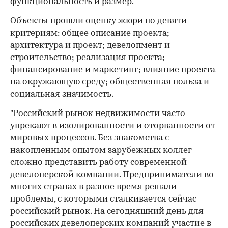
функциональность и размер.
Объекты прошли оценку жюри по девяти
критериям: общее описание проекта;
архитектура и проект; девелопмент и
строительство; реализация проекта;
финансирование и маркетинг; влияние проекта
на окружающую среду; общественная польза и
социальная значимость.
"Российский рынок недвижимости часто
упрекают в изолированности и оторванности от
мировых процессов. Без знакомства с
накопленным опытом зарубежных коллег
сложно представить работу современной
девелоперской компании. Предприниматели во
многих странах в разное время решали
проблемы, с которыми сталкивается сейчас
российский рынок. На сегодняшний день для
российских девелоперских компаний участие в