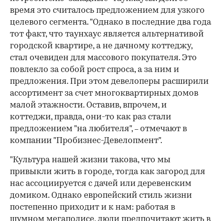
время это считалось предложением для узкого
целевого сегмента. "Однако в последние два года
тот факт, что таунхаус является альтернативой
городской квартире, а не дачному коттеджу,
стал очевиден для массового покупателя. Это
повлекло за собой рост спроса, а за ним и
предложения. При этом девелоперы расширили
ассортимент за счет многоквартирных домов
малой этажности. Оставив, впрочем, и
коттеджи, правда, они-то как раз стали
предложением "на любителя",
отмечают в
–
компании "Пробизнес-Девелопмент".
"Культура нашей жизни такова, что мы
привыкли жить в городе, тогда как загород для
нас ассоциируется с дачей или деревенским
домиком. Однако европейский стиль жизни
постепенно приходит и к нам: работая в
шумном мегаполисе, люди предпочитают жить в