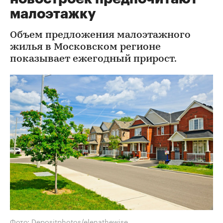
малоэтажку
Объем предложения малоэтажного
жилья в Московском регионе
показывает ежегодный прирост.
Фото: Depositphotos/elenathewise