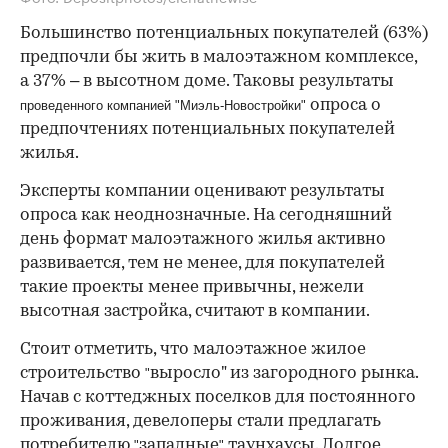
Большинство потенциальных покупателей (63%)
предпочли бы жить в малоэтажном комплексе,
а 37% – в высотном доме. Таковы результаты
опроса о
проведенного компанией "Миэль-Новостройки"
предпочтениях потенциальных покупателей
жилья.
Эксперты компании оценивают результаты
опроса как неоднозначные. На сегодняшний
день формат малоэтажного жилья активно
развивается, тем не менее, для покупателей
такие проекты менее привычны, нежели
высотная застройка, считают в компании.
Стоит отметить, что малоэтажное жилое
строительство
выросло" из загородного рынка.
"
Начав с коттеджных поселков для постоянного
проживания, девелоперы стали предлагать
потребителю
западные
таунхаусы. Долгое
"
"