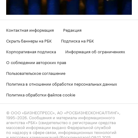
Контактная информация
Редакция
Скрыть баннеры на РБК
Подписка на РБК
Корпоративная подписка
Информация об ограничениях
О соблюдении авторских прав
Пользовательское соглашение
Политика в отношении обработки персональных данных
Политика обработки файлов cookie
© ООО «БИЗНЕСПРЕСС», АО «РОСБИЗНЕСКОНСАЛТИНГ»,
1995–2026
. Сообщения и материалы информационного
агентства «РБК» (свидетельство о регистрации средства
массовой информации выдано Федеральной службой
по надзору в сфере связи, информационных технологий
и массовых коммуникаций (Роскомнадзор) 09.12.2015