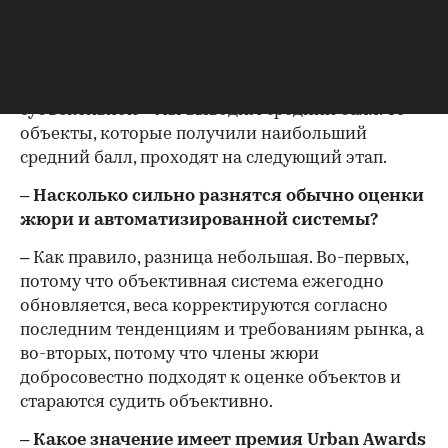
аналитиками рынка. Баллы в этой системе
проставляются автоматически при вводе
определенного параметра.
В итоге из двух оценок – объективной и
субъективной – мы выводим средний балл. Те
объекты, которые получили наибольший
средний балл, проходят на следующий этап.
– Насколько сильно разнятся обычно оценки
жюри и автоматизированной системы?
– Как правило, разница небольшая. Во-первых,
потому что объективная система ежегодно
обновляется, веса корректируются согласно
последним тенденциям и требованиям рынка, а
во-вторых, потому что члены жюри
добросовестно подходят к оценке объектов и
стараются судить объективно.
– Какое значение имеет премия Urban Awards