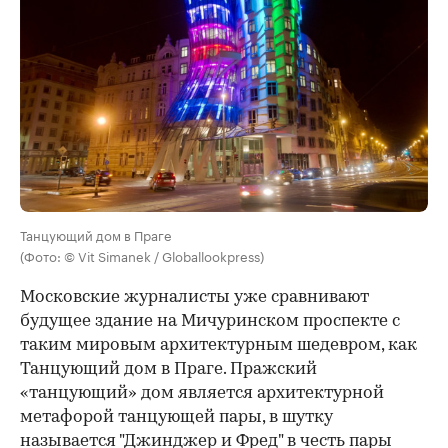
Танцующий дом в Праге
(Фото: © Vit Simanek / Globallookpress)
Московские журналисты уже сравнивают
будущее здание на Мичуринском проспекте с
таким мировым архитектурным шедевром, как
Танцующий дом в Праге. Пражский
«танцующий» дом является архитектурной
метафорой танцующей пары, в шутку
называется "Джинджер и Фред" в честь пары