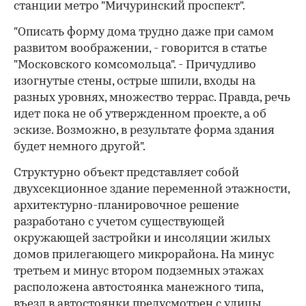
станции метро "Мичуринский проспект".
"Описать форму дома трудно даже при самом
развитом воображении, - говорится в статье
"Московского комсомольца". - Причудливо
изогнутые стены, острые шпили, входы на
разных уровнях, множество террас. Правда, речь
идет пока не об утвержденном проекте, а об
эскизе. Возможно, в результате форма здания
будет немного другой".
Структурно объект представляет собой
двухсекционное здание переменной этажности,
архитектурно-планировочное решение
разработано с учетом существующей
окружающей застройки и инсоляции жилых
домов прилегающего микрорайона. На минус
третьем и минус втором подземных этажах
расположена автостоянка манежного типа,
въезд в автостоянки предусмотрен с улицы