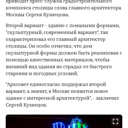
приводит пресс-служба градостроительного
комплекса столицы слова главного архитектора
Москвы Сергея Кузнецова.
Второй вариант - здание с ломаными формами,
"скульптурный, современный вариант", так
охарактеризовал его главный архитектор
столицы. Он особо отметил, что дом
скульптурной формы должен быть реализован с
помощью качественных материалов, чтобы
внешний вид здания не страдал от быстрого
старения и погодных условий.
"Архсовет единогласно поддержал второй
вариант, а значит, в Москве появится новое
здание с интересной архитектурой", - заключил
Сергей Кузнецов.