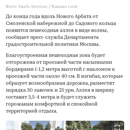
Фото: Vasilii Smirnov / Russian Look
До конца года вдоль Нового Арбата от
Смоленской набережной до Садового кольца
появится пешеходная аллея в виде волны,
сообщает пресс-служба Департамента
градостроительной политики Москвы.
Благоустроенная пешеходная зона будет
отгорожена от проезжей части насыпными
бордюрами 1-1,2 метра высотой с наклоном к
проезжей части около 40 см. В изгибах, которые
образует волнообразная дорожка, разместят
порядка 30 лавочек и 25 урн. Аллея в ширину
составит 3,5-4 метра и будет служить
горожанам комфортной и спокойной
территорией отдыха.