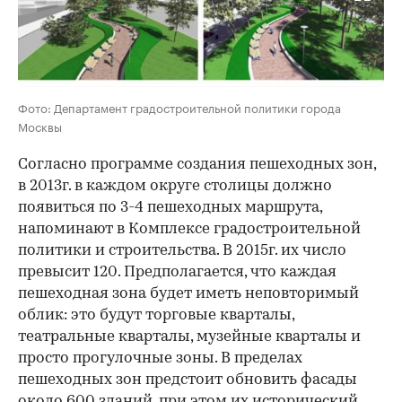
Фото: Департамент градостроительной политики города
Москвы
Согласно программе создания пешеходных зон,
в 2013г. в каждом округе столицы должно
появиться по 3-4 пешеходных маршрута,
напоминают в Комплексе градостроительной
политики и строительства. В 2015г. их число
превысит 120. Предполагается, что каждая
пешеходная зона будет иметь неповторимый
облик: это будут торговые кварталы,
театральные кварталы, музейные кварталы и
просто прогулочные зоны. В пределах
пешеходных зон предстоит обновить фасады
около 600 зданий, при этом их исторический