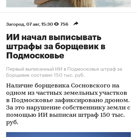
Загород
⁠,
07 авг, 15:30
756
ИИ начал выписывать
штрафы за борщевик в
Подмосковье
Первый выписанный ИИ в Подмосковье штраф за
борщевик составил 150 тыс. руб.
Наличие борщевика Сосновского на
одном из частных земельных участков
в Подмосковье зафиксировано дроном.
За это нарушение собственнику земли с
помощью ИИ выписан штраф 150 тыс.
руб.