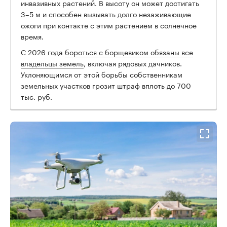
инвазивных растений. В высоту он может достигать
3–5 м и способен вызывать долго незаживающие
ожоги при контакте с этим растением в солнечное
время.
00:00
/
00:00
С 2026 года
бороться с борщевиком обязаны все
владельцы земель
, включая рядовых дачников.
Уклоняющимся от этой борьбы собственникам
земельных участков грозит штраф вплоть до 700
тыс. руб.