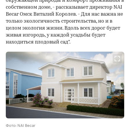
окружающей природы и комфорт проживания в
собственном доме, - рассказывает директор NAI
Becar Омск Виталий Королев. - Для нас важна не
только экологичность строительства, но и в
целом экология жизни. Вдоль всех дорог будет
живая изгородь, у каждой усадьбы будет
находиться плодовый сад".
Фото: NAI Becar