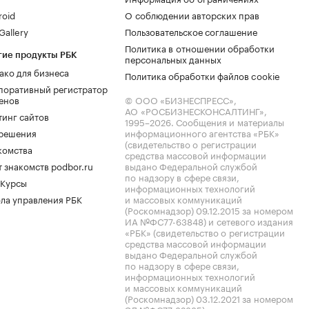
roid
О соблюдении авторских прав
allery
Пользовательское соглашение
Политика в отношении обработки
гие продукты РБК
персональных данных
ако для бизнеса
Политика обработки файлов cookie
поративный регистратор
енов
© ООО «БИЗНЕСПРЕСС»,
АО «РОСБИЗНЕСКОНСАЛТИНГ»,
тинг сайтов
1995–2026
. Сообщения и материалы
.решения
информационного агентства «РБК»
(свидетельство о регистрации
комства
средства массовой информации
 знакомств podbor.ru
выдано Федеральной службой
по надзору в сфере связи,
 Курсы
информационных технологий
ла управления РБК
и массовых коммуникаций
(Роскомнадзор) 09.12.2015 за номером
ИА №ФС77-63848) и сетевого издания
«РБК» (свидетельство о регистрации
средства массовой информации
выдано Федеральной службой
по надзору в сфере связи,
информационных технологий
и массовых коммуникаций
(Роскомнадзор) 03.12.2021 за номером