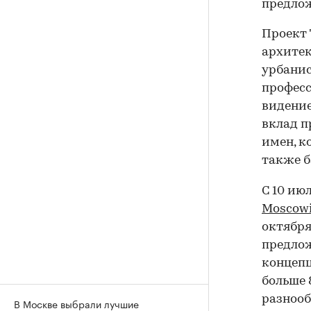
предло
Проект 
архитек
урбанис
професс
видение
вклад п
имен, к
также 
С 10 ию
Moscowi
октября
предлож
концепц
больше 
разнооб
В Москве выбрали лучшие