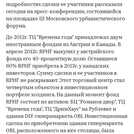
подробностях сделки ее участники рассказали
сегодня на пресс-конференции, состоявшейся
на площадке III Московского урбанистического
форума.
До 2012г. ТЦ "Времена года" принадлежал двум
иностранным фондам из Австрии и Канады. В
апреле 2012г. RPHF выкупил у австрийского
фонда его 40-процентную долю. Оставшиеся
60% RPHF приобрела в 2013г. у канадских
инвесторов. Сумму сделки и ее участников в
RPHF не раскрывают. Этот торговый центр стал
четвертым объектом в инвестиционном
портфеле холдинга. На данный момент фонд
RPHF состоит из активов: БЦ "Романов двор", ТЦ
"Времена года", ТЦ "ДримХаус" на Рублевке и
здания DIY-гиперамаркета OBI. Инвестиционная
сделка по приобретению здания гипермаркета
OBI, расположенного на юге столицы, была