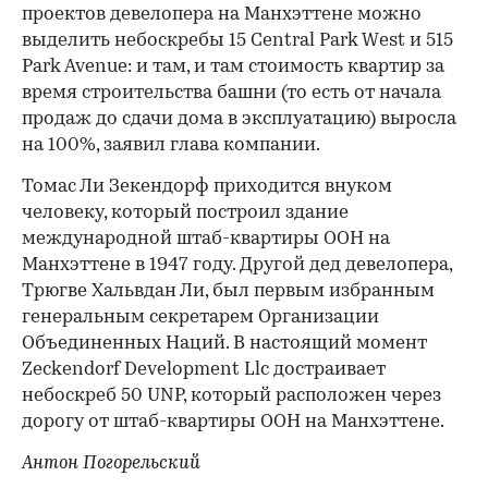
проектов девелопера на Манхэттене можно
выделить небоскребы 15 Central Park West и 515
Park Avenue: и там, и там стоимость квартир за
время строительства башни (то есть от начала
продаж до сдачи дома в эксплуатацию) выросла
на 100%, заявил глава компании.
Томас Ли Зекендорф приходится внуком
человеку, который построил здание
международной штаб-квартиры ООН на
Манхэттене в 1947 году. Другой дед девелопера,
Трюгве Хальвдан Ли, был первым избранным
генеральным секретарем Организации
Объединенных Наций. В настоящий момент
Zeckendorf Development Llc достраивает
небоскреб 50 UNP, который расположен через
дорогу от штаб-квартиры ООН на Манхэттене.
Антон Погорельский