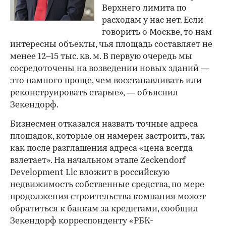
Верхнего лимита по
расходам у нас нет. Если
говорить о Москве, то нам
интересны объекты, чья площадь составляет не
менее 12–15 тыс. кв. м. В первую очередь мы
сосредоточены на возведении новых зданий —
это намного проще, чем восстанавливать или
реконструировать старые», — объяснил
Зекендорф.
Бизнесмен отказался назвать точные адреса
площадок, которые он намерен застроить, так
как после разглашения адреса «цена всегда
взлетает». На начальном этапе Zeckendorf
Development Llc вложит в российскую
недвижимость собственные средства, по мере
продолжения строительства компания может
обратиться к банкам за кредитами, сообщил
Зекендорф корреспонденту «РБК-