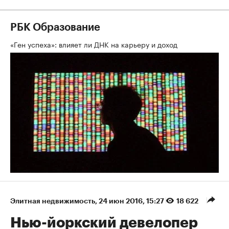
РБК Образование
«Ген успеха»: влияет ли ДНК на карьеру и доход
Элитная недвижимость
⁠,
24 июн 2016, 15:27
18 622
Нью-йоркский девелопер