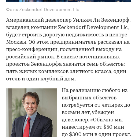
Фото: Zeckendorf Development Llc
Американский девелопер Уильям Ли Зекендорф,
владелец компании Zeckendorf Development Llc,
будет строить дорогую недвижимость в центре
Москвы. Об этом предприниматель рассказал на
пресс-конференции, посвященной выходу на
российский рынок. В списке потенциальных
проектов Зекендорфа значатся семь объектов:
пять жилых комплексов элитного класса, один
отель и один клубный дом.
На реализацию любого из
выбранных объектов
потребуется от четырех до
восьми лет, убежден
девелопер. «Обычно мы
инвестируем от $50 млн
до $300 млн в один проект.