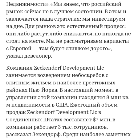
Недвижимости». «Мы знаем, что российский
рынок сейчас не в лучшем состоянии. В этом и
заключается наша стратегия: мы инвестируем
на дне. Для рынков это естественный процесс:
они либо растут, либо снижаются, но никогда не
стоят на месте. Мы не рассматриваем варианты
с Европой — там будет слишком дорого», —
указал девелопер.
Компания Zeckendorf Development Llc
занимается возведением небоскребов с
элитным жильем в наиболее престижных
районах Нью-Йорка. В настоящий момент в
управлении этой компании находятся 8 млн кв.
м недвижимости в США. Ежегодный объем
продаж Zeckendorf Development Llc в
Соединенных Штатах составляет $7 млн, в
компании работает 3 тыс. сотрудников,
00:00
/
00:00
рассказал Зекендорф. Среди наиболее заметных