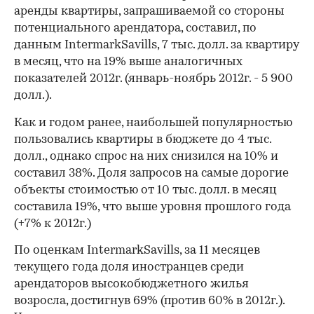
аренды квартиры, запрашиваемой со стороны
потенциального арендатора, составил, по
данным IntermarkSavills, 7 тыс. долл. за квартиру
в месяц, что на 19% выше аналогичных
показателей 2012г. (январь-ноябрь 2012г. - 5 900
долл.).
Как и годом ранее, наибольшей популярностью
пользовались квартиры в бюджете до 4 тыс.
долл., однако спрос на них снизился на 10% и
составил 38%. Доля запросов на самые дорогие
объекты стоимостью от 10 тыс. долл. в месяц
составила 19%, что выше уровня прошлого года
(+7% к 2012г.)
По оценкам IntermarkSavills, за 11 месяцев
00:00
/
00:00
текущего года доля иностранцев среди
арендаторов высокобюджетного жилья
возросла, достигнув 69% (против 60% в 2012г.).