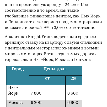
цен на премиальную аренду – 24,2% и 15%
соответственно в то время, как такие
глобальные финансовые центры, как Нью-Йорк
и Лондон за тот же период продемонстрировали
показатели роста 2,9% и 3,0% соответственно.
Аналитики Knight Frank подсчитали среднюю
арендную ставку на квартиру с двумя спальнями
с центральным месторасположением в восьми
мировых столицах. В топ – три самых дорогих
города вошли Нью-Йорк, Москва и Гонконг.
Город
Цены, долл.
от
до
Нью-
Йорк
7 800
8 600
Москва
6 200
6 800