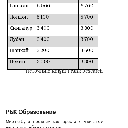
Гонконг
6 000
6 700
Лондон
5 100
5 700
Сингапур
3 400
3 800
Дубаи
3 400
3 700
Шанхай
3 200
3 600
Пекин
3 000
3 300
Источник: Knight Frank Research
РБК Образование
Мир не будет прежним: как перестать выживать и
настроить себя на развитие