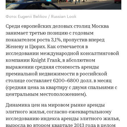
Фото: Eugenii Belikov / Russian Look
Среди европейских деловых столиц Москва
занимает третью позицию с годовым
показателем роста 3,1%, пропустив вперед
Женеву и Цюрих. Как отмечается в
исследовании международной консалтинговой
компании Knight Frank, в абсолютном
выражении средняя стоимость аренды
премиальной недвижимости в российской
столице составляет 6200–6800 долл. в месяц
(средняя цена за квартиру с двумя спальнями с
центральным местоположением).
Динамика цен на мировом рынке аренды
элитного жилья, согласно ежеквартальному
исследованию индекса аренды элитного жилья,
выросла во втором квартале 2013 года в целом