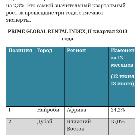
на 2,3%. Это самый значительный квартальный
рост за прошедшие три года, отмечают
эксперты.
PRIME GLOBAL RENTAL INDEX, II квартал 2013
года
Позиция
Город
Регион
Изменен
за 12
месяцев
(12 июня
13 июня)
1
Найроби
Африка
24,2%
2
Дубай
Ближний
15,0%
Восток