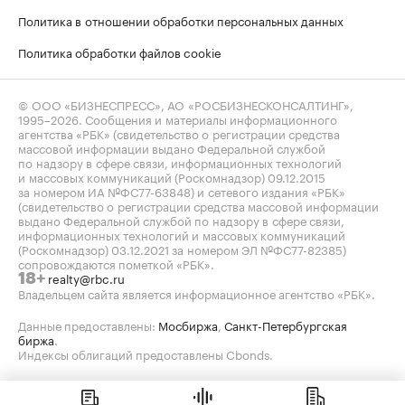
Политика в отношении обработки персональных данных
Политика обработки файлов cookie
© ООО «БИЗНЕСПРЕСС», АО «РОСБИЗНЕСКОНСАЛТИНГ»,
1995–2026
. Сообщения и материалы информационного
агентства «РБК» (свидетельство о регистрации средства
массовой информации выдано Федеральной службой
по надзору в сфере связи, информационных технологий
и массовых коммуникаций (Роскомнадзор) 09.12.2015
за номером ИА №ФС77-63848) и сетевого издания «РБК»
(свидетельство о регистрации средства массовой информации
выдано Федеральной службой по надзору в сфере связи,
информационных технологий и массовых коммуникаций
(Роскомнадзор) 03.12.2021 за номером ЭЛ №ФС77-82385)
сопровождаются пометкой «РБК».
realty@rbc.ru
18+
Владельцем сайта является информационное агентство «РБК».
Данные предоставлены:
Мосбиржа
,
Санкт-Петербургская
биржа
.
Индексы облигаций предоставлены Cbonds.