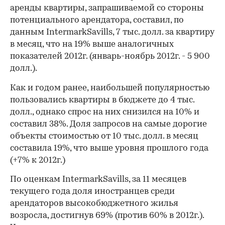
аренды квартиры, запрашиваемой со стороны
потенциального арендатора, составил, по
данным IntermarkSavills, 7 тыс. долл. за квартиру
в месяц, что на 19% выше аналогичных
показателей 2012г. (январь-ноябрь 2012г. - 5 900
долл.).
Как и годом ранее, наибольшей популярностью
пользовались квартиры в бюджете до 4 тыс.
долл., однако спрос на них снизился на 10% и
составил 38%. Доля запросов на самые дорогие
объекты стоимостью от 10 тыс. долл. в месяц
составила 19%, что выше уровня прошлого года
(+7% к 2012г.)
По оценкам IntermarkSavills, за 11 месяцев
текущего года доля иностранцев среди
арендаторов высокобюджетного жилья
возросла, достигнув 69% (против 60% в 2012г.).