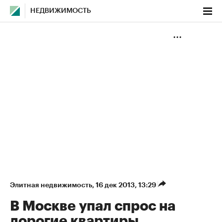
НЕДВИЖИМОСТЬ
Элитная недвижимость
⁠,
16 дек 2013, 13:29
В Москве упал спрос на
дорогие квартиры