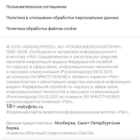
Пользовательское соглашение
Политика в отношении обработки персональных данных
Политика обработки файлов cookie
© ООО «БИЗНЕСПРЕСС», АО «РОСБИЗНЕСКОНСАЛТИНГ»,
1995–2026
. Сообщения и материалы информационного
агентства «РБК» (свидетельство о регистрации средства
массовой информации выдано Федеральной службой
по надзору в сфере связи, информационных технологий
и массовых коммуникаций (Роскомнадзор) 09.12.2015
за номером ИА №ФС77-63848) и сетевого издания «РБК»
(свидетельство о регистрации средства массовой информации
выдано Федеральной службой по надзору в сфере связи,
информационных технологий и массовых коммуникаций
(Роскомнадзор) 03.12.2021 за номером ЭЛ №ФС77-82385)
сопровождаются пометкой «РБК».
realty@rbc.ru
18+
Владельцем сайта является информационное агентство «РБК».
Данные предоставлены:
Мосбиржа
,
Санкт-Петербургская
биржа
.
Индексы облигаций предоставлены Cbonds.