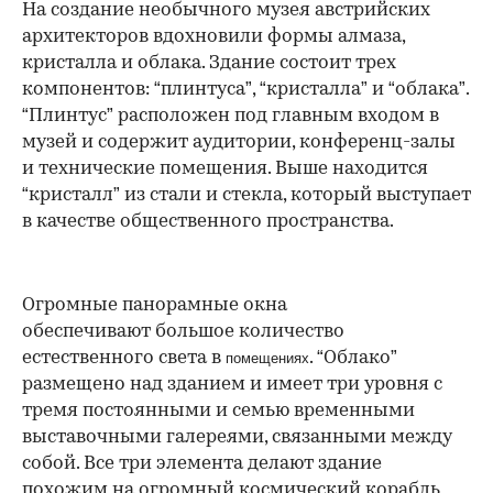
На создание необычного музея австрийских
архитекторов вдохновили формы алмаза,
кристалла и облака. Здание состоит трех
компонентов: “плинтуса”, “кристалла” и “облака”.
“Плинтус” расположен под главным входом в
музей и содержит аудитории, конференц-залы
и технические помещения. Выше находится
“кристалл” из стали и стекла, который выступает
в качестве общественного пространства.
Огромные панорамные окна
обеспечивают большое количество
естественного света в
. “Облако”
помещениях
размещено над зданием и имеет три уровня с
тремя постоянными и семью временными
выставочными галереями, связанными между
собой. Все три элемента делают здание
похожим на огромный космический корабль,