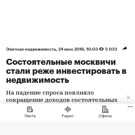
Элитная недвижимость
⁠,
24 июн 2016, 10:03
5 033
Состоятельные москвичи
стали реже инвестировать в
недвижимость
На падение спроса повлияло
сокращение доходов состоятельных
семей и обесценивание недвижимых
активов
Лента
Радио
Офисы