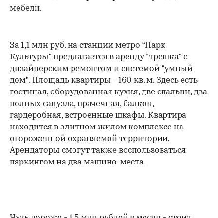
мебели.
За 1,1 млн руб. на станции метро “Парк
Культуры” предлагается в аренду “трешка” с
дизайнерским ремонтом и системой “умный
дом”. Площадь квартиры - 160 кв. м. Здесь есть
гостиная, оборудованная кухня, две спальни, два
полных санузла, прачечная, балкон,
гардеробная, встроенные шкафы. Квартира
находится в элитном жилом комплексе на
огороженной охраняемой территории.
Арендаторы смогут также воспользоваться
паркингом на два машино-места.
Чуть дороже - 1,5 млн рублей в месяц - стоит