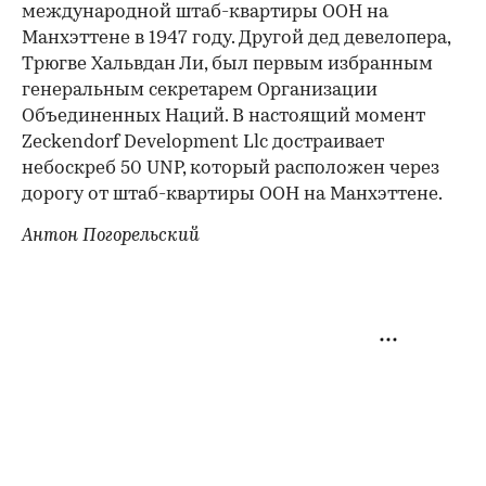
международной штаб-квартиры ООН на
Манхэттене в 1947 году. Другой дед девелопера,
Трюгве Хальвдан Ли, был первым избранным
генеральным секретарем Организации
Объединенных Наций. В настоящий момент
Zeckendorf Development Llc достраивает
небоскреб 50 UNP, который расположен через
дорогу от штаб-квартиры ООН на Манхэттене.
Антон Погорельский