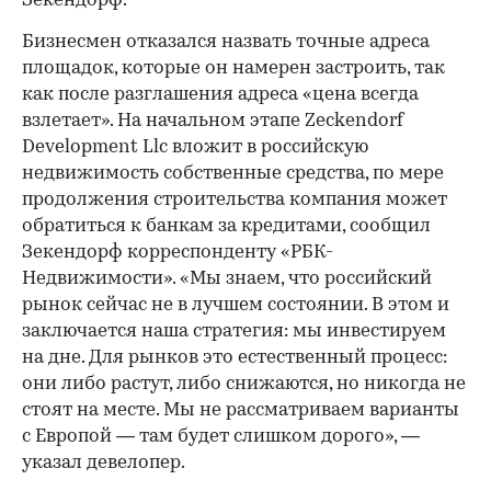
Зекендорф.
Бизнесмен отказался назвать точные адреса
площадок, которые он намерен застроить, так
как после разглашения адреса «цена всегда
взлетает». На начальном этапе Zeckendorf
Development Llc вложит в российскую
недвижимость собственные средства, по мере
продолжения строительства компания может
обратиться к банкам за кредитами, сообщил
Зекендорф корреспонденту «РБК-
Недвижимости». «Мы знаем, что российский
рынок сейчас не в лучшем состоянии. В этом и
заключается наша стратегия: мы инвестируем
на дне. Для рынков это естественный процесс:
они либо растут, либо снижаются, но никогда не
стоят на месте. Мы не рассматриваем варианты
с Европой — там будет слишком дорого», —
указал девелопер.