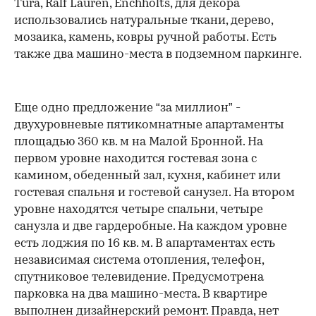
Tura, Ralf Lаuren, Enchholts, для декора
использовались натуральные ткани, дерево,
мозаика, камень, ковры ручной работы. Есть
также два машино-места в подземном паркинге.
Еще одно предложение “за миллион” -
двухуровневые пятикомнатные апартаменты
площадью 360 кв. м на Малой Бронной. На
первом уровне находится гостевая зона с
камином, обеденный зал, кухня, кабинет или
гостевая спальня и гостевой санузел. На втором
уровне находятся четыре спальни, четыре
санузла и две гардеробные. На каждом уровне
есть лоджия по 16 кв. м. В апартаментах есть
независимая система отопления, телефон,
спутниковое телевидение. Предусмотрена
парковка на два машино-места. В квартире
выполнен дизайнерский ремонт. Правда, нет