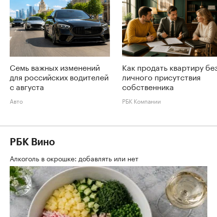
Семь важных изменений
Как продать квартиру бе
для российских водителей
личного присутствия
с августа
собственника
Авто
РБК Компании
РБК Вино
Алкоголь в окрошке: добавлять или нет