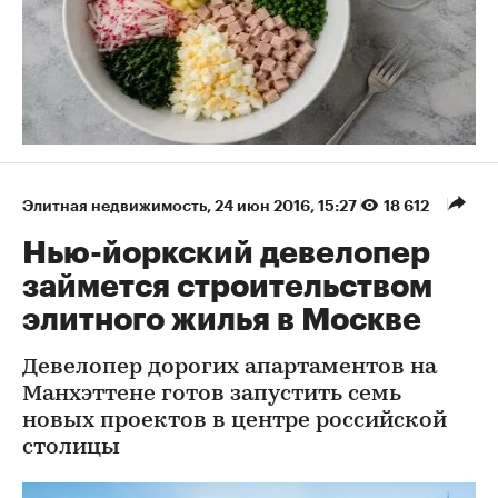
Элитная недвижимость
⁠,
24 июн 2016, 15:27
18 612
Нью-йоркский девелопер
займется строительством
элитного жилья в Москве
Девелопер дорогих апартаментов на
Манхэттене готов запустить семь
новых проектов в центре российской
столицы