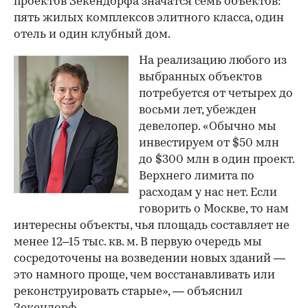
проектов Зекендорфа значатся семь объектов:
пять жилых комплексов элитного класса, один
отель и один клубный дом.
На реализацию любого из
выбранных объектов
потребуется от четырех до
восьми лет, убежден
девелопер. «Обычно мы
инвестируем от $50 млн
до $300 млн в один проект.
Верхнего лимита по
расходам у нас нет. Если
говорить о Москве, то нам
интересны объекты, чья площадь составляет не
менее 12–15 тыс. кв. м. В первую очередь мы
сосредоточены на возведении новых зданий —
это намного проще, чем восстанавливать или
реконструировать старые», — объяснил