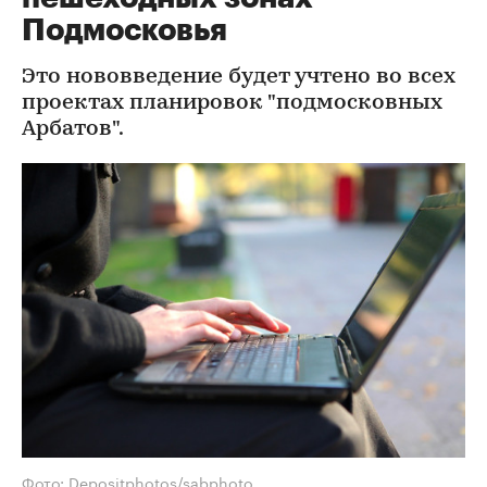
Подмосковья
Это нововведение будет учтено во всех
проектах планировок "подмосковных
Арбатов".
Фото: Depositphotos/sabphoto