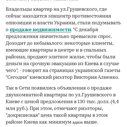
Владельцы квартир на ул.Грушевского, где
сейчас находится эпицентр противостояния
оппозиции и власти Украины, стали подумывать
о
продаже недвижимости
. "С декабря
предложения значительно превысили спрос.
Доходит до небывалого: некоторые клиенты,
имеющие квартиры в центре и в спальных
районах, продают элитное жилье, чтобы были
деньги на срочную эвакуацию из Киева в случае
чего", - говорит на страницах украинской газеты
"Сегодня" киевский риэлтор Виктория Алиенко.
Так в Сети появились объявления о продаже
двухкомнатной квартиры по ул.Грушевского в
Киеве с ценой предложения в 130 тыс. долл. (4,4
млн руб.). При этом, отмечают риэлторы,
"докризисная" цена такой квартиры в этом
районе Киева как минимум
выше.
вдвое