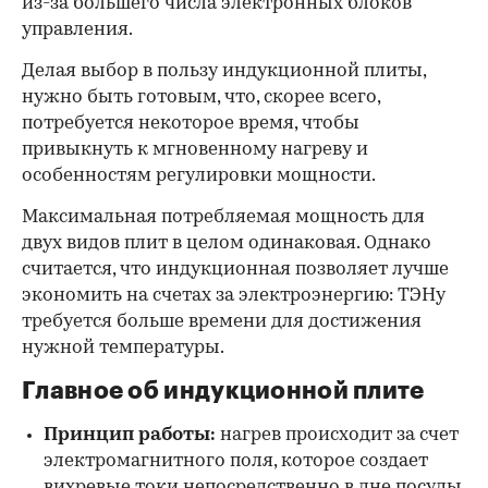
из-за большего числа электронных блоков
управления.
Делая выбор в пользу индукционной плиты,
нужно быть готовым, что, скорее всего,
потребуется некоторое время, чтобы
привыкнуть к мгновенному нагреву и
особенностям регулировки мощности.
Максимальная потребляемая мощность для
двух видов плит в целом одинаковая. Однако
считается, что индукционная позволяет лучше
экономить на счетах за электроэнергию: ТЭНу
требуется больше времени для достижения
нужной температуры.
Главное об индукционной плите
Принцип работы:
нагрев происходит за счет
электромагнитного поля, которое создает
вихревые токи непосредственно в дне посуды,