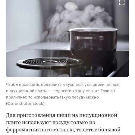
Чтобы проверить, подходит ли кухонная утварь или нет для
индукционной плиты, — поднести ко дну магнит. Если он
прилипнет, то использовать такую посуду можно
(Фото: shutterstock)
Для приготовления пищи на индукционной
плите используют посуду
только из
ферромагнитного металла, то есть с большой