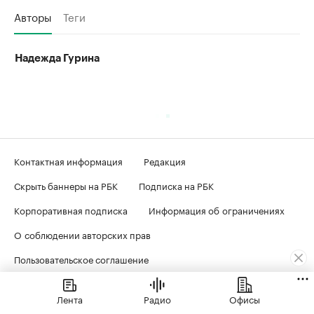
Авторы
Теги
Надежда Гурина
Контактная информация
Редакция
Скрыть баннеры на РБК
Подписка на РБК
Корпоративная подписка
Информация об ограничениях
О соблюдении авторских прав
Пользовательское соглашение
Политика в отношении обработки персональных данных
Лента
Радио
Офисы
Политика обработки файлов cookie