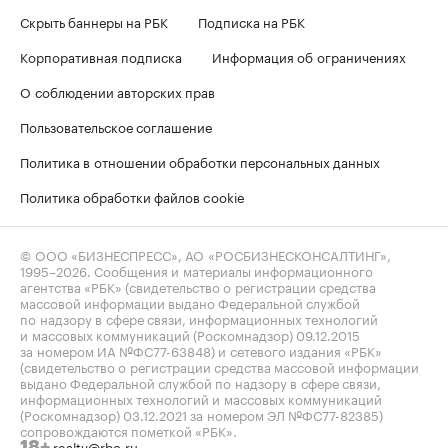
Скрыть баннеры на РБК
Подписка на РБК
Корпоративная подписка
Информация об ограничениях
О соблюдении авторских прав
Пользовательское соглашение
Политика в отношении обработки персональных данных
Политика обработки файлов cookie
© ООО «БИЗНЕСПРЕСС», АО «РОСБИЗНЕСКОНСАЛТИНГ»,
1995–2026
. Сообщения и материалы информационного
агентства «РБК» (свидетельство о регистрации средства
массовой информации выдано Федеральной службой
по надзору в сфере связи, информационных технологий
и массовых коммуникаций (Роскомнадзор) 09.12.2015
за номером ИА №ФС77-63848) и сетевого издания «РБК»
(свидетельство о регистрации средства массовой информации
выдано Федеральной службой по надзору в сфере связи,
информационных технологий и массовых коммуникаций
(Роскомнадзор) 03.12.2021 за номером ЭЛ №ФС77-82385)
сопровождаются пометкой «РБК».
realty@rbc.ru
18+