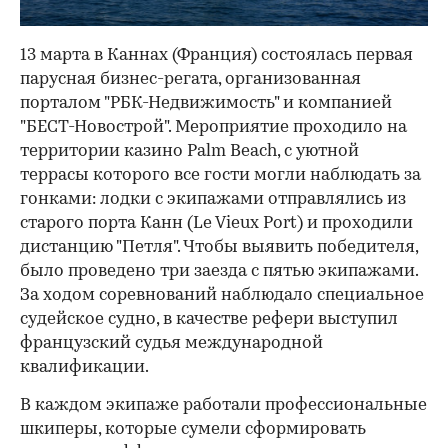
13 марта в Каннах (Франция) состоялась первая
парусная бизнес-регата, организованная
порталом "РБК-Недвижимость" и компанией
"БЕСТ-Новострой". Мероприятие проходило на
территории казино Palm Beach, с уютной
террасы которого все гости могли наблюдать за
гонками: лодки с экипажами отправлялись из
старого порта Канн (Le Vieux Port) и проходили
дистанцию "Петля". Чтобы выявить победителя,
было проведено три заезда с пятью экипажами.
За ходом соревнований наблюдало специальное
судейское судно, в качестве рефери выступил
французский судья международной
квалификации.
В каждом экипаже работали профессиональные
шкиперы, которые сумели сформировать