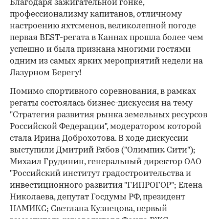
Благодаря зажигательной гонке,
профессионализму капитанов, отличному
настроению яхтсменов, великолепной погоде
первая BEST-регата в Каннах прошла более чем
успешно и была признана многими гостями
одним из самых ярких мероприятий недели на
Лазурном Берегу!
Помимо спортивного соревнования, в рамках
регаты состоялась бизнес-дискуссия на тему
"Стратегия развития рынка земельных ресурсов
Российской Федерации", модератором которой
стала Ирина Доброхотова. В ходе дискуссии
выступили Дмитрий Рябов ("Олимпик Сити");
Михаил Грудинин, генеральный директор ОАО
"Российский институт градостроительства и
инвестиционного развития "ГИПРОГОР"; Елена
Николаева, депутат Госдумы РФ, президент
НАМИКС; Светлана Кузнецова, первый