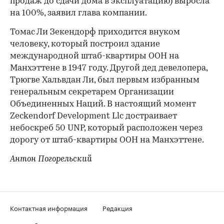
продаж до сдачи дома в эксплуатацию) выросла
на 100%, заявил глава компании.
Томас Ли Зекендорф приходится внуком
человеку, который построил здание
международной штаб-квартиры ООН на
Манхэттене в 1947 году. Другой дед девелопера,
Трюгве Хальвдан Ли, был первым избранным
генеральным секретарем Организации
Объединенных Наций. В настоящий момент
Zeckendorf Development Llc достраивает
небоскреб 50 UNP, который расположен через
дорогу от штаб-квартиры ООН на Манхэттене.
Антон Погорельский
Контактная информация
Редакция