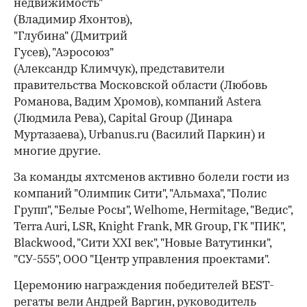
недвижимость"
(Владимир Яхонтов),
"Глубина" (Дмитрий
Гусев), "Аэросоюз"
(Александр Климчук), представители
правительства Московской области (Любовь
Романова, Вадим Хромов), компаний Astera
(Людмила Рева), Capital Group (Динара
Муртазаева), Urbanus.ru (Василий Паркин) и
многие другие.
За команды яхтсменов активно болели гости из
компаний "Олимпик Сити", "Альмаха", "Полис
Групп", "Белые Росы", Welhome, Hermitage, "Ведис",
Terra Auri, LSR, Knight Frank, MR Group, ГК "ПИК",
Blackwood, "Сити XXI век", "Новые Ватутинки",
"СУ-555", ООО "Центр управления проектами".
Церемонию награждения победителей BEST-
регаты вели Андрей Варгин, руководитель