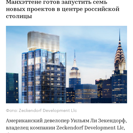
Манхэттене готов запустить семь
новых проектов в центре российской
столицы
Фото: Zeckendorf Development Llc
Американский девелопер Уильям Ли Зекендорф,
владелец компании Zeckendorf Development Llc,