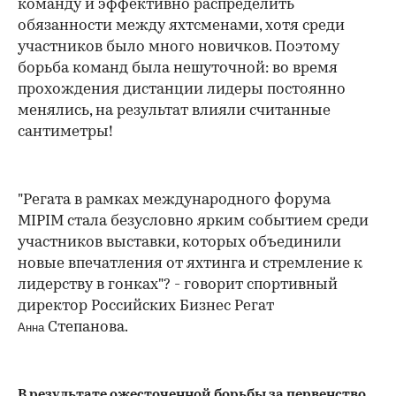
команду и эффективно распределить
обязанности между яхтсменами, хотя среди
участников было много новичков. Поэтому
борьба команд была нешуточной: во время
прохождения дистанции лидеры постоянно
менялись, на результат влияли считанные
сантиметры!
"Регата в рамках международного форума
MIPIM стала безусловно ярким событием среди
участников выставки, которых объединили
новые впечатления от яхтинга и стремление к
лидерству в гонках"? - говорит спортивный
директор Российских Бизнес Регат
Степанова.
Анна
00:00
/
00:00
В результате ожесточенной борьбы за первенство