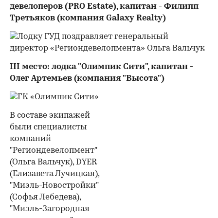
девелоперов (PRO Estate), капитан - Филипп
Третьяков (компания Galaxy Realty)
III место: лодка "Олимпик Сити", капитан -
Олег Артемьев (компания "Высота")
В составе экипажей
были специалисты
компаний
"Региондевелопмент"
(Ольга Вальчук), DYER
(Елизавета Лучицкая),
"Миэль-Новостройки"
(Софья Лебедева),
"Миэль-Загородная