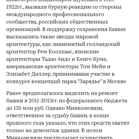
1922гг., вызвали бурную реакцию со стороны
международного профессионального
сообщества, российских общественных
организаций. В поддержку сохранения башни
высказались такие звезды мировой
архитектуры, как знаменитый голландский
архитектор Рем Коолхаас, японские
архитекторы Тадао Андо и Кенго Кума,
американские архитекторы Том Мейн и
Элизабет Диллер, принимавшая участие в
конкурсе концепций парка "Зарядье" в Москве.
Ранее предполагалось выделить на ремонт
башни в 2011-2013гг. из федерального бюджета
до 135 млн руб. Однако Минкомсвязи,
ответственное за судьбу башни, в конце
прошлого года указало, что этих средств хватит
только на демонтаж здания. В целом
Минкомсвязи предполагает осуществить