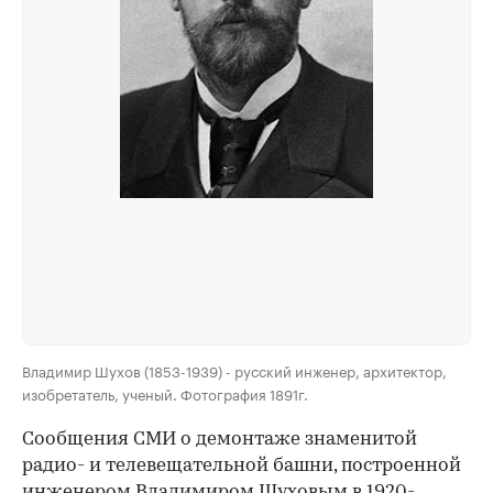
Владимир Шухов (1853-1939) - русский инженер, архитектор,
изобретатель, ученый. Фотография 1891г.
Сообщения СМИ о демонтаже знаменитой
радио- и телевещательной башни, построенной
инженером Владимиром Шуховым в 1920-